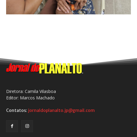
Diretora: Camila Vilasboa
Editor: Marcos Machado
Contatos:
jornaldoplanalto.jp@gmail.com