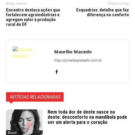
Artigo anterior
Próximo artigo
Encontro destaca ações que
Esquadrias: detalhe que faz
fortalecem agroindústrias e
diferença no conforto
agregam valor à produção
rural do DF
Maurílio Macedo
http://jornaldoplanalto.com.br
NOTÍCIAS RELACIONADAS
Nem toda dor de dente nasce no
dente: desconforto na mandíbula pode
ser um alerta para o coração
Brasil