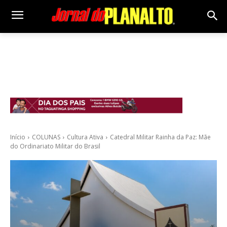
Início
COLUNAS
Cultura Ativa
Catedral Militar Rainha da Paz: Mãe
do Ordinariato Militar do Brasil