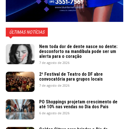
ÚLTIMAS NOTÍCIAS
Nem toda dor de dente nasce no dente:
desconforto na mandíbula pode ser um
alerta para o coração
7 de agosto de 2026
2º Festival de Teatro do DF abre
convocatória para grupos locais
7 de agosto de 2026
PO Shoppings projetam crescimento de
até 10% nas vendas no Dia dos Pais
6 de agosto de 2026