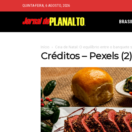
QUINTA-FEIRA, 6 AGOSTO, 2026
BRASI
Início
Ceia de Natal: O equilíbrio entre o banquete
Créditos – Pexels (2