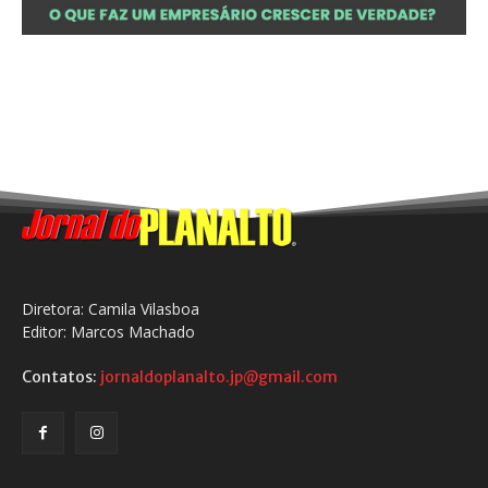
Diretora: Camila Vilasboa
Editor: Marcos Machado
Contatos:
jornaldoplanalto.jp@gmail.com