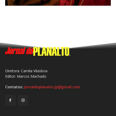
Diretora: Camila Vilasboa
Editor: Marcos Machado
Contatos:
jornaldoplanalto.jp@gmail.com