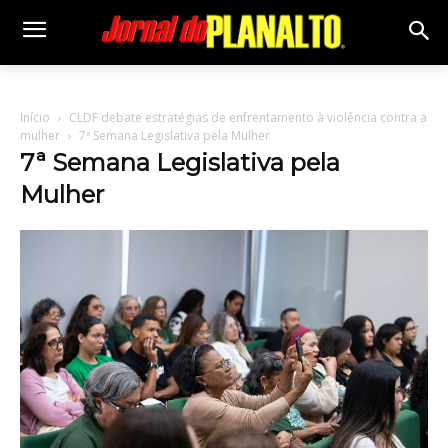
Início
CLDF debate estratégias de enfrentamento à violência contra a
mulher
7ª Semana Legislativa pela Mulher
7ª Semana Legislativa pela
Mulher