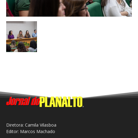
Diretora: Camila Vilasboa
Editor: Marcos Machado