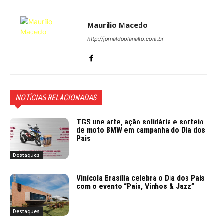
Maurílio Macedo
http://jornaldoplanalto.com.br
NOTÍCIAS RELACIONADAS
TGS une arte, ação solidária e sorteio
de moto BMW em campanha do Dia dos
Pais
Destaques
Vinícola Brasília celebra o Dia dos Pais
com o evento “Pais, Vinhos & Jazz”
Destaques