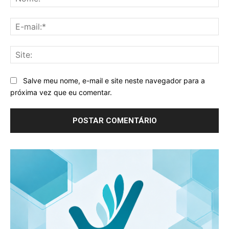
E-
mai
Sit
Salve meu nome, e-mail e site neste navegador para a
próxima vez que eu comentar.