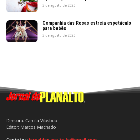
3 de agosto de 2026
Companhia das Rosas estreia espetáculo
para bebês
3 de agosto de 2026
Diretora: Camila Vilasboa
Editor: Marcos Machado