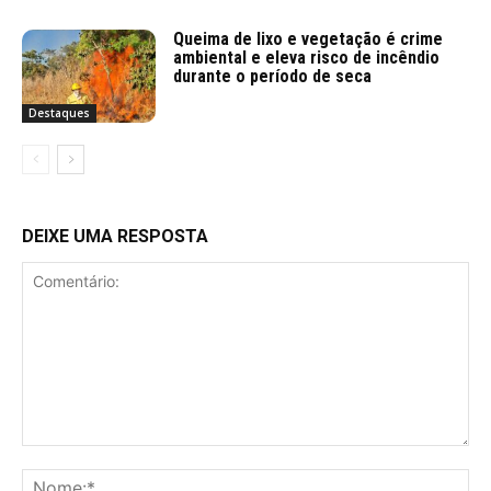
Queima de lixo e vegetação é crime
ambiental e eleva risco de incêndio
durante o período de seca
Destaques
DEIXE UMA RESPOSTA
Comentário:
No