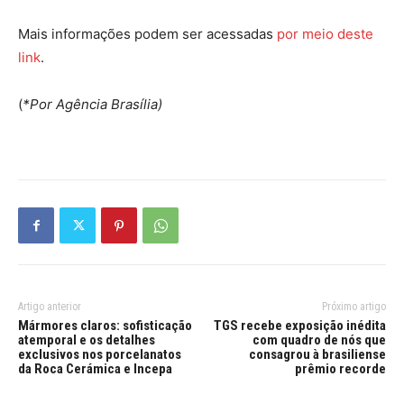
Mais informações podem ser acessadas
por meio deste
link
.
(
*Por Agência Brasília)
Artigo anterior
Próximo artigo
Mármores claros: sofisticação
TGS recebe exposição inédita
atemporal e os detalhes
com quadro de nós que
exclusivos nos porcelanatos
consagrou à brasiliense
da Roca Cerámica e Incepa
prêmio recorde