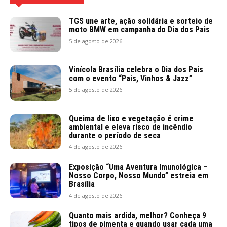
TGS une arte, ação solidária e sorteio de
moto BMW em campanha do Dia dos Pais
5 de agosto de 2026
Vinícola Brasília celebra o Dia dos Pais
com o evento “Pais, Vinhos & Jazz”
5 de agosto de 2026
Queima de lixo e vegetação é crime
ambiental e eleva risco de incêndio
durante o período de seca
4 de agosto de 2026
Exposição “Uma Aventura Imunológica –
Nosso Corpo, Nosso Mundo” estreia em
Brasília
4 de agosto de 2026
Quanto mais ardida, melhor? Conheça 9
tipos de pimenta e quando usar cada uma