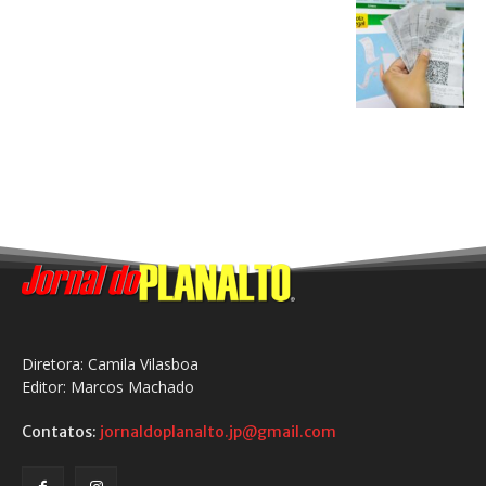
Diretora: Camila Vilasboa
Editor: Marcos Machado
Contatos:
jornaldoplanalto.jp@gmail.com