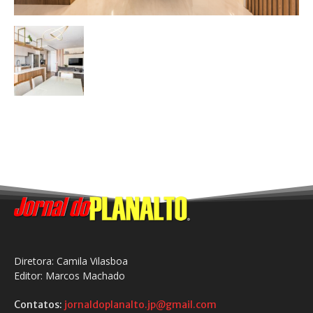
Diretora: Camila Vilasboa
Editor: Marcos Machado
Contatos:
jornaldoplanalto.jp@gmail.com