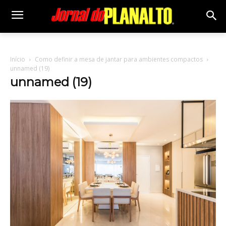
Início
Como definir a mesa de jantar para ambientes compactos
unnamed (19)
unnamed (19)