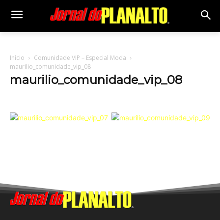
Início
Comunidade VIP – Especial Moda
maurilio_comunidade_vip_08
maurilio_comunidade_vip_08