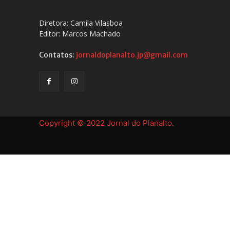
Diretora: Camila Vilasboa
Editor: Marcos Machado
Contatos:
jornaldoplanalto.jp@gmail.com
Copyright © 2022 Jornal do Planalto.