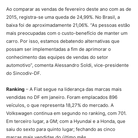
Ao comparar as vendas de fevereiro deste ano com as de
2015, registra-se uma queda de 24,99%. No Brasil, a
baixa foi de aproximadamente 21,06%. “As pessoas estão
mais preocupadas com o custo-benefício de manter um
carro. Por isso, estamos debatendo alternativas que
possam ser implementadas a fim de aprimorar o
conhecimento das equipes de vendas do setor
automotivo”, comenta Alessandro Soldi, vice-presidente
do Sincodiv-DF.
Ranking
– A Fiat segue na liderança das marcas mais
vendidas no DF em janeiro. Foram emplacados 896
veículos, o que representa 18,27% do mercado. A
Volkswagen continua em segundo no ranking, com 701.
Em terceiro lugar, a GM; com a Hyundai e a Honda, que
saiu do sexto para quinto lugar; fechando as cinco
marcas mais vendidas do último mês.