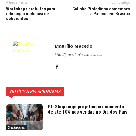
Artigo anterior
Próximo artigo
Workshops gratuitos para
Galinha Pintadinha comemora
educação inclusiva de
a Páscoa em Brasília
deficientes
Maurílio Macedo
http://jornaldoplanalto.com.br
NOTÍCIAS RELACIONADAS
PO Shoppings projetam crescimento
de até 10% nas vendas no Dia dos Pais
Destaques