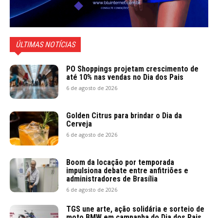
ÚLTIMAS NOTÍCIAS
PO Shoppings projetam crescimento de
até 10% nas vendas no Dia dos Pais
6 de agosto de 2026
Golden Citrus para brindar o Dia da
Cerveja
6 de agosto de 2026
Boom da locação por temporada
impulsiona debate entre anfitriões e
administradores de Brasília
6 de agosto de 2026
TGS une arte, ação solidária e sorteio de
moto BMW em campanha do Dia dos Pais