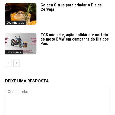
Golden Citrus para brindar o Dia da
Cerveja
Cozinha & Cia
TGS une arte, ação solidária e sorteio
de moto BMW em campanha do Dia dos
Pais
Destaques
DEIXE UMA RESPOSTA