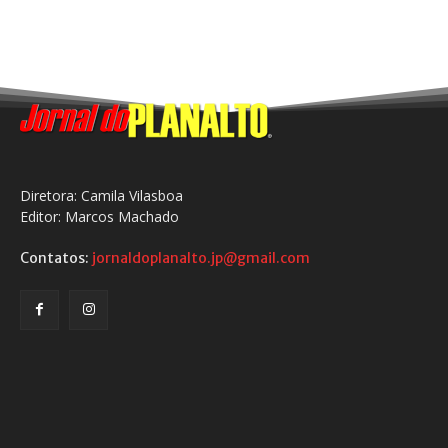
Diretora: Camila Vilasboa
Editor: Marcos Machado
Contatos:
jornaldoplanalto.jp@gmail.com