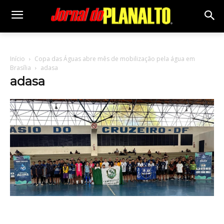
Início
Copa das Águas abre mês de mobilização pela água em
Brasília
adasa
adasa