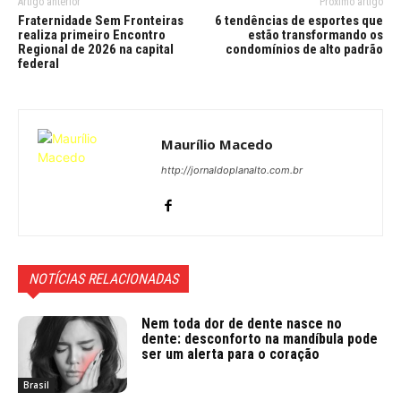
Artigo anterior
Próximo artigo
Fraternidade Sem Fronteiras
6 tendências de esportes que
realiza primeiro Encontro
estão transformando os
Regional de 2026 na capital
condomínios de alto padrão
federal
Maurílio Macedo
http://jornaldoplanalto.com.br
NOTÍCIAS RELACIONADAS
Nem toda dor de dente nasce no
dente: desconforto na mandíbula pode
ser um alerta para o coração
Brasil