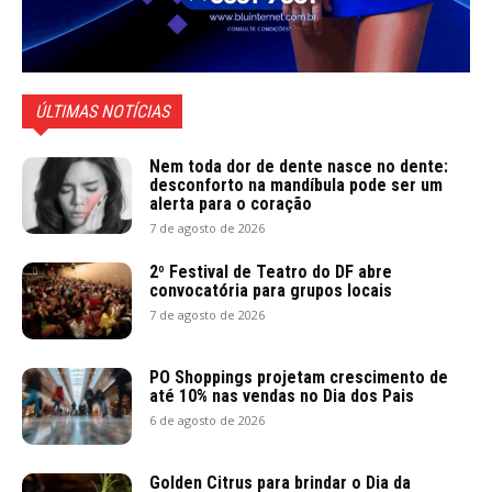
ÚLTIMAS NOTÍCIAS
Nem toda dor de dente nasce no dente:
desconforto na mandíbula pode ser um
alerta para o coração
7 de agosto de 2026
2º Festival de Teatro do DF abre
convocatória para grupos locais
7 de agosto de 2026
PO Shoppings projetam crescimento de
até 10% nas vendas no Dia dos Pais
6 de agosto de 2026
Golden Citrus para brindar o Dia da