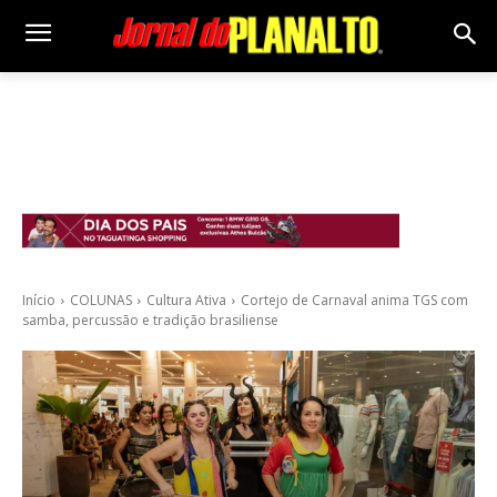
Início
COLUNAS
Cultura Ativa
Cortejo de Carnaval anima TGS com
samba, percussão e tradição brasiliense