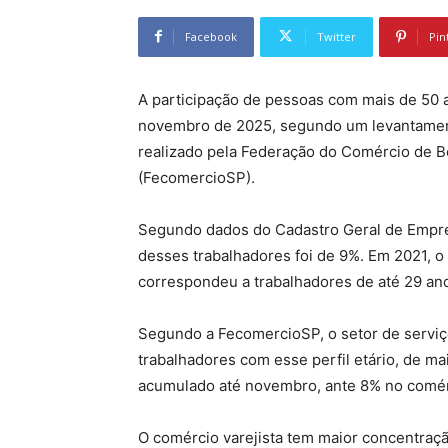
Facebook
Twitter
Pin
A participação de pessoas com mais de 50 
novembro de 2025, segundo um levantament
realizado pela Federação do Comércio de B
(FecomercioSP).
Segundo dados do Cadastro Geral de Empr
desses trabalhadores foi de 9%. Em 2021, o
correspondeu a trabalhadores de até 29 an
Segundo a FecomercioSP, o setor de serviç
trabalhadores com esse perfil etário, de m
acumulado até novembro, ante 8% no comérc
O comércio varejista tem maior concentraç