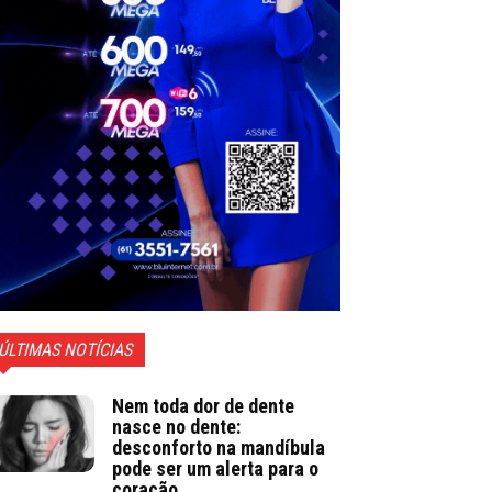
ÚLTIMAS NOTÍCIAS
Nem toda dor de dente
nasce no dente:
desconforto na mandíbula
pode ser um alerta para o
coração