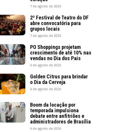
7 de agosto de 2026
2º Festival de Teatro do DF
abre convocatória para
grupos locais
7 de agosto de 2026
PO Shoppings projetam
crescimento de até 10% nas
vendas no Dia dos Pais
6 de agosto de 2026
Golden Citrus para brindar
o Dia da Cerveja
6 de agosto de 2026
Boom da locação por
temporada impulsiona
debate entre anfitriões e
administradores de Brasília
6 de agosto de 2026