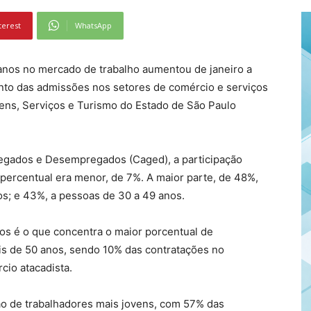
terest
WhatsApp
anos no mercado de trabalho aumentou de janeiro a
o das admissões nos setores de comércio e serviços
ens, Serviços e Turismo do Estado de São Paulo
egados e Desempregados (Caged), a participação
 percentual era menor, de 7%. A maior parte, de 48%,
os; e 43%, a pessoas de 30 a 49 anos.
os é o que concentra o maior porcentual de
ais de 50 anos, sendo 10% das contratações no
io atacadista.
ão de trabalhadores mais jovens, com 57% das