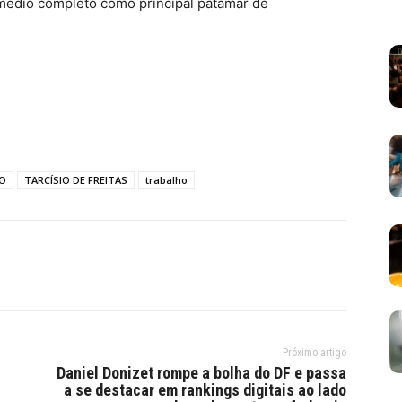
médio completo como principal patamar de
O
TARCÍSIO DE FREITAS
trabalho
Próximo artigo
Daniel Donizet rompe a bolha do DF e passa
a se destacar em rankings digitais ao lado