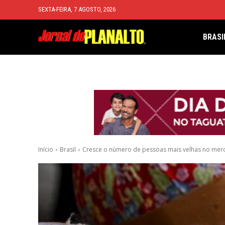
SEXTA-FEIRA, 7 AGOSTO, 2026
BRASI
Início
Brasil
Cresce o número de pessoas mais velhas no mer