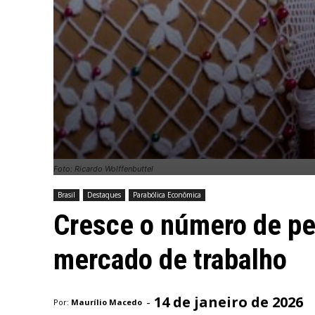
Foto: Ricardo Wolffenbuttel
Brasil
Destaques
Parabólica Econômica
Cresce o número de pe
mercado de trabalho
14 de janeiro de 2026
-
Por:
Maurílio Macedo