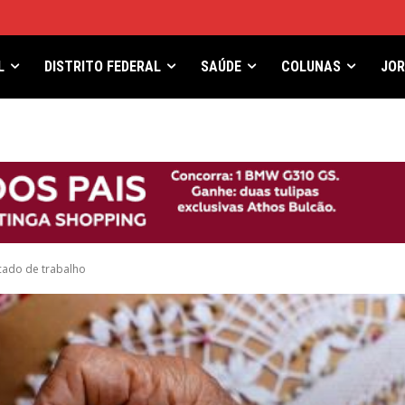
L
DISTRITO FEDERAL
SAÚDE
COLUNAS
JO
cado de trabalho