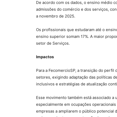
De acordo com os dados, o ensino médio co
admissões do comércio e dos serviços, con
a novembro de 2025.
Os profissionais que estudaram até o ens
ensino superior somam 17%. A maior proporç
setor de Serviços.
Impactos
Para a FecomercioSP, a transição do perfil d
setores, exigindo adaptação das políticas 
inclusivos e estratégias de atualização con
Esse movimento também está associado a um
especialmente em ocupações operacionais e
empresas a ampliarem o público potencial d