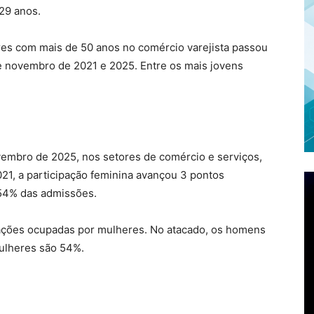
29 anos.
res com mais de 50 anos no comércio varejista passou
 novembro de 2021 e 2025. Entre os mais jovens
vembro de 2025, nos setores de comércio e serviços,
1, a participação feminina avançou 3 pontos
 54% das admissões.
tações ocupadas por mulheres. No atacado, os homens
mulheres são 54%.