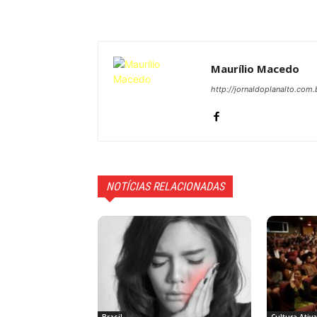
Maurílio Macedo
http://jornaldoplanalto.com.
NOTÍCIAS RELACIONADAS
Brasil
Cultura Ativ