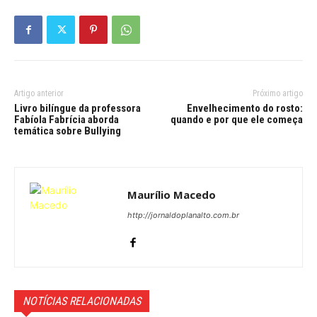
Artigo anterior
Próximo artigo
Livro bilíngue da professora
Envelhecimento do rosto:
Fabíola Fabrícia aborda
quando e por que ele começa
temática sobre Bullying
Maurílio Macedo
http://jornaldoplanalto.com.br
NOTÍCIAS RELACIONADAS