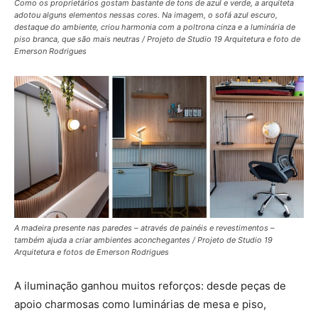
Como os proprietários gostam bastante de tons de azul e verde, a arquiteta
adotou alguns elementos nessas cores. Na imagem, o sofá azul escuro,
destaque do ambiente, criou harmonia com a poltrona cinza e a luminária de
piso branca, que são mais neutras / Projeto de Studio 19 Arquitetura e foto de
Emerson Rodrigues
A madeira presente nas paredes – através de painéis e revestimentos –
também ajuda a criar ambientes aconchegantes / Projeto de Studio 19
Arquitetura e fotos de Emerson Rodrigues
A iluminação ganhou muitos reforços: desde peças de
apoio charmosas como luminárias de mesa e piso,