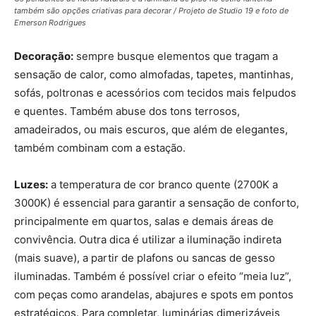
também são opções criativas para decorar / Projeto de Studio 19 e foto de
Emerson Rodrigues
Decoração:
sempre busque elementos que tragam a
sensação de calor, como almofadas, tapetes, mantinhas,
sofás, poltronas e acessórios com tecidos mais felpudos
e quentes. Também abuse dos tons terrosos,
amadeirados, ou mais escuros, que além de elegantes,
também combinam com a estação.
Luzes:
a temperatura de cor branco quente (2700K a
3000K) é essencial para garantir a sensação de conforto,
principalmente em quartos, salas e demais áreas de
convivência. Outra dica é utilizar a iluminação indireta
(mais suave), a partir de plafons ou sancas de gesso
iluminadas. Também é possível criar o efeito “meia luz”,
com peças como arandelas, abajures e spots em pontos
estratégicos. Para completar, luminárias dimerizáveis