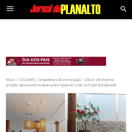
Início
COLUNAS
Arquitetura & Decoração
Décor de inverno:
projeto apresenta truques para aquecer o lar com personalidade