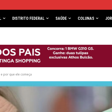
L
DISTRITO FEDERAL
SAÚDE
COLUNAS
JO
 e por que ele começa