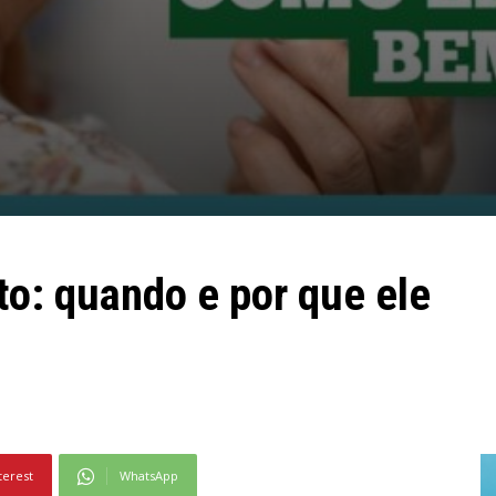
to: quando e por que ele
terest
WhatsApp