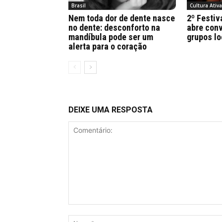
Brasil
Cultura Ativ
Nem toda dor de dente nasce
2º Festiv
no dente: desconforto na
abre conv
mandíbula pode ser um
grupos lo
alerta para o coração
DEIXE UMA RESPOSTA
Comentário: