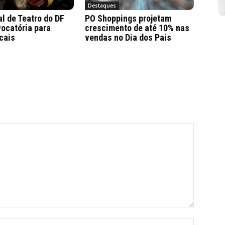
a
Destaques
al de Teatro do DF
PO Shoppings projetam
ocatória para
crescimento de até 10% nas
cais
vendas no Dia dos Pais
Nome:*