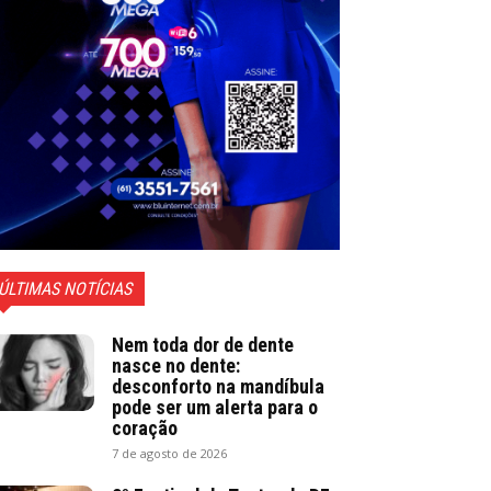
ÚLTIMAS NOTÍCIAS
Nem toda dor de dente
nasce no dente:
desconforto na mandíbula
pode ser um alerta para o
coração
7 de agosto de 2026