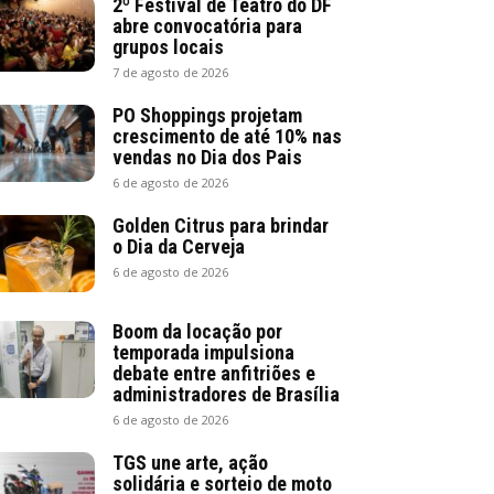
2º Festival de Teatro do DF
abre convocatória para
grupos locais
7 de agosto de 2026
PO Shoppings projetam
crescimento de até 10% nas
vendas no Dia dos Pais
6 de agosto de 2026
Golden Citrus para brindar
o Dia da Cerveja
6 de agosto de 2026
Boom da locação por
temporada impulsiona
debate entre anfitriões e
administradores de Brasília
6 de agosto de 2026
TGS une arte, ação
solidária e sorteio de moto