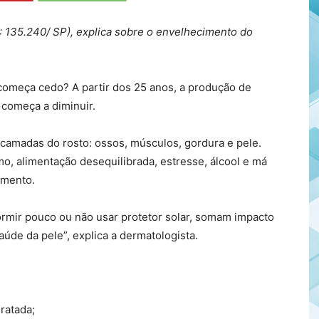
: 135.240/ SP), explica sobre o envelhecimento do
começa cedo? A partir dos 25 anos, a produção de
á começa a diminuir.
 camadas do rosto: ossos, músculos, gordura e pele.
mo, alimentação desequilibrada, estresse, álcool e má
imento.
rmir pouco ou não usar protetor solar, somam impacto
úde da pele”, explica a dermatologista.
ratada;