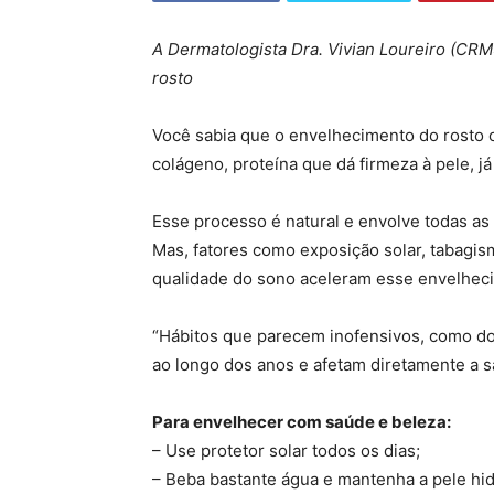
A Dermatologista Dra. Vivian Loureiro (CRM
rosto
Você sabia que o envelhecimento do rosto 
colágeno, proteína que dá firmeza à pele, j
Esse processo é natural e envolve todas as
Mas, fatores como exposição solar, tabagis
qualidade do sono aceleram esse envelhec
“Hábitos que parecem inofensivos, como do
ao longo dos anos e afetam diretamente a sa
Para envelhecer com saúde e beleza:
– Use protetor solar todos os dias;
– Beba bastante água e mantenha a pele hid