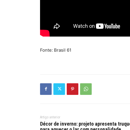
Fonte: Brasil 61
Artigo anterior
Décor de inverno: projeto apresenta truqu
para aquecer o lar com personalidade