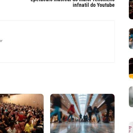
infnatil do Youtube
br