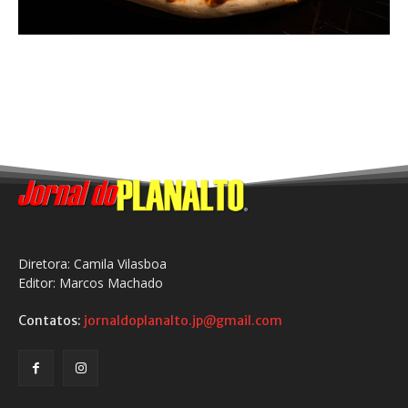
Diretora: Camila Vilasboa
Editor: Marcos Machado
Contatos:
jornaldoplanalto.jp@gmail.com