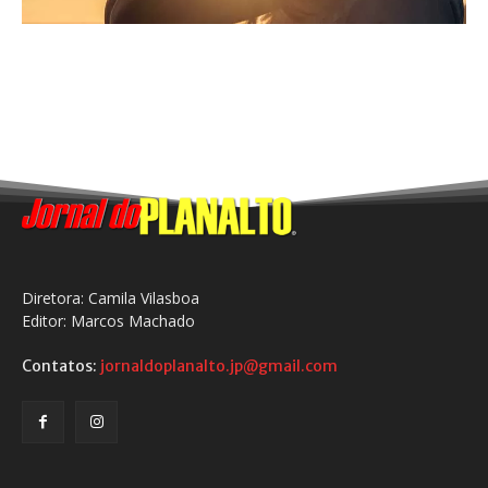
Diretora: Camila Vilasboa
Editor: Marcos Machado
Contatos:
jornaldoplanalto.jp@gmail.com