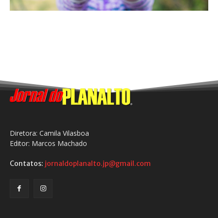
Diretora: Camila Vilasboa
Editor: Marcos Machado
Contatos:
jornaldoplanalto.jp@gmail.com