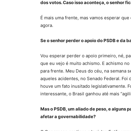
dos votos. Caso isso aconteça, o senhor fi
É mais uma frente, mas vamos esperar que
agora.
Se o senhor perder o apoio do PSDB e da b
Vou esperar perder o apoio primeiro, né, p
que eu vejo é muito achismo. E achismo no 
para frente. Meu Deus do céu, na semana seg
aqueles acidentes, no Senado Federal. Foi 
houve um fato inusitado legislativamente. 
interessante, o Brasil ganhou até mais “agil
Mas o PSDB, um aliado de peso, e alguns pa
afetar a governabilidade?