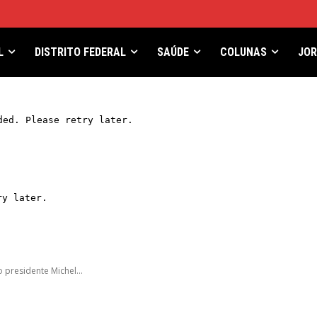
L
DISTRITO FEDERAL
SAÚDE
COLUNAS
JO
 presidente Michel...