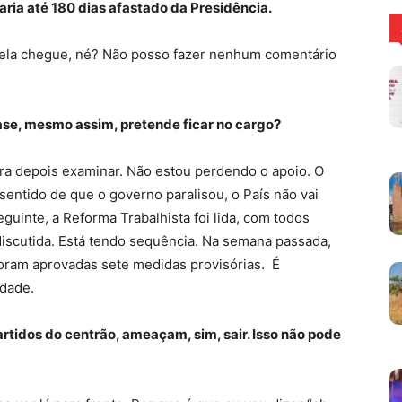
caria até 180 dias afastado da Presidência.
 ela chegue, né? Não posso fazer nenhum comentário
ase, mesmo assim, pretende ficar no cargo?
ara depois examinar. Não estou perdendo o apoio. O
sentido de que o governo paralisou, o País não vai
uinte, a Reforma Trabalhista foi lida, com todos
discutida. Está tendo sequência. Na semana passada,
Foram aprovadas sete medidas provisórias. É
idade.
rtidos do centrão, ameaçam, sim, sair. Isso não pode