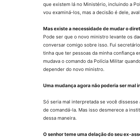
que existem lá no Ministério, incluindo a P
vou examiná-los, mas a decisão é dele, av
Mas existe a necessidade de mudar o diret
Pode ser que o novo ministro levante os da
conversar comigo sobre isso. Fui secretári
tinha que ter pessoas da minha confiança 
mudava o comando da Polícia Militar quando
depender do novo ministro.
Uma mudança agora não poderia ser mal i
Só seria mal interpretada se você dissesse 
de comandá-la. Mas isso desmerece a instit
dessa maneira.
O senhor teme uma delação do seu ex-ass