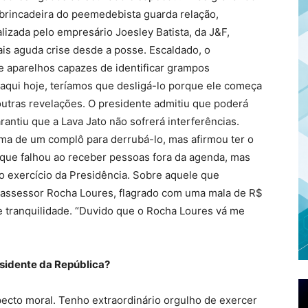
 A brincadeira do peemedebista guarda relação,
lizada pelo empresário Joesley Batista, da J&F,
is aguda crise desde a posse. Escaldado, o
e aparelhos capazes de identificar grampos
aqui hoje, teríamos que desligá-lo porque ele começa
 outras revelações. O presidente admitiu que poderá
rantiu que a Lava Jato não sofrerá interferências.
tima de um complô para derrubá-lo, mas afirmou ter o
que falhou ao receber pessoas fora da agenda, mas
o exercício da Presidência. Sobre aquele que
x-assessor Rocha Loures, flagrado com uma mala de R$
 tranquilidade. “Duvido que o Rocha Loures vá me
esidente da República?
ecto moral. Tenho extraordinário orgulho de exercer