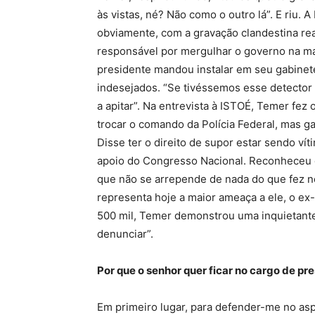
às vistas, né? Não como o outro lá”. E riu.
obviamente, com a gravação clandestina rea
responsável por mergulhar o governo na ma
presidente mandou instalar em seu gabinet
indesejados. “Se tivéssemos esse detector 
a apitar”. Na entrevista à ISTOÉ, Temer fez
trocar o comando da Polícia Federal, mas ga
Disse ter o direito de supor estar sendo ví
apoio do Congresso Nacional. Reconheceu 
que não se arrepende de nada do que fez n
representa hoje a maior ameaça a ele, o e
500 mil, Temer demonstrou uma inquietante
denunciar”.
Por que o senhor quer ficar no cargo de pr
Em primeiro lugar, para defender-me no asp