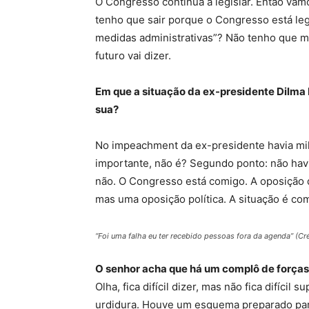
O Congresso continua a legislar. Então vamo
tenho que sair porque o Congresso está le
medidas administrativas”? Não tenho que m
futuro vai dizer.
Em que a situação da ex-presidente Dilma 
sua?
No impeachment da ex-presidente havia mi
importante, não é? Segundo ponto: não hav
não. O Congresso está comigo. A oposição 
mas uma oposição política. A situação é co
“Foi uma falha eu ter recebido pessoas fora da agenda” (Cré
O senhor acha que há um complô de forças 
Olha, fica difícil dizer, mas não fica difíci
urdidura. Houve um esquema preparado para