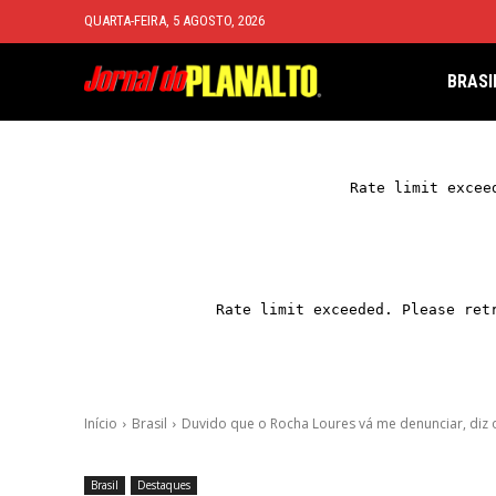
QUARTA-FEIRA, 5 AGOSTO, 2026
BRASI
Início
Brasil
Duvido que o Rocha Loures vá me denunciar, diz o
Brasil
Destaques