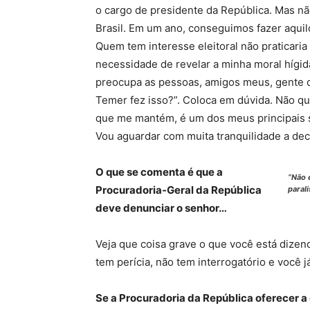
o cargo de presidente da República. Mas nã
Brasil. Em um ano, conseguimos fazer aqui
Quem tem interesse eleitoral não praticari
necessidade de revelar a minha moral hígid
preocupa as pessoas, amigos meus, gente q
Temer fez isso?”. Coloca em dúvida. Não qu
que me mantém, é um dos meus principais s
Vou aguardar com muita tranquilidade a deci
O que se comenta é que a
“Não 
Procuradoria-Geral da República
paral
deve denunciar o senhor…
Veja que coisa grave o que você está dizen
tem perícia, não tem interrogatório e você j
Se a Procuradoria da República oferecer a