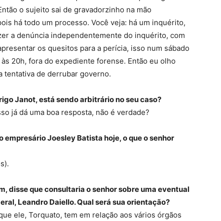
Então o sujeito sai de gravadorzinho na mão
ois há todo um processo. Você veja: há um inquérito,
azer a denúncia independentemente do inquérito, com
presentar os quesitos para a perícia, isso num sábado
, às 20h, fora do expediente forense. Então eu olho
a tentativa de derrubar governo.
igo Janot, está sendo arbitrário no seu caso?
isso já dá uma boa resposta, não é verdade?
o empresário Joesley Batista hoje, o que o senhor
s).
im, disse que consultaria o senhor sobre uma eventual
deral, Leandro Daiello. Qual será sua orientação?
a que ele, Torquato, tem em relação aos vários órgãos