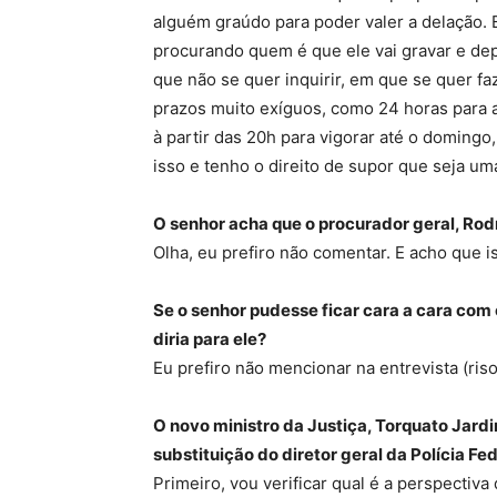
alguém graúdo para poder valer a delação. 
procurando quem é que ele vai gravar e dep
que não se quer inquirir, em que se quer f
prazos muito exíguos, como 24 horas para a
à partir das 20h para vigorar até o domingo
isso e tenho o direito de supor que seja um
O senhor acha que o procurador geral, Rodr
Olha, eu prefiro não comentar. E acho que 
Se o senhor pudesse ficar cara a cara com 
diria para ele?
Eu prefiro não mencionar na entrevista (riso
O novo ministro da Justiça, Torquato Jard
substituição do diretor geral da Polícia Fe
Primeiro, vou verificar qual é a perspectiv