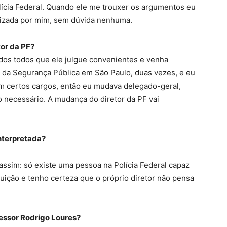
olícia Federal. Quando ele me trouxer os argumentos eu
alizada por mim, sem dúvida nenhuma.
or da PF?
dos todos que ele julgue convenientes e venha
o da Segurança Pública em São Paulo, duas vezes, e eu
em certos cargos, então eu mudava delegado-geral,
 necessário. A mudança do diretor da PF vai
nterpretada?
assim: só existe uma pessoa na Polícia Federal capaz
uição e tenho certeza que o próprio diretor não pensa
essor Rodrigo Loures?