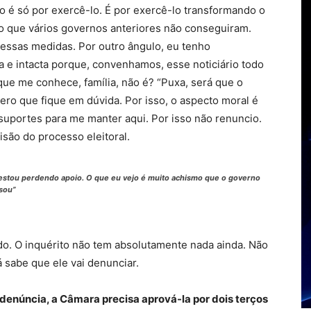
o é só por exercê-lo. É por exercê-lo transformando o
lo que vários governos anteriores não conseguiram.
a essas medidas. Por outro ângulo, eu tenho
a e intacta porque, convenhamos, esse noticiário todo
ue me conhece, família, não é? “Puxa, será que o
ero que fique em dúvida. Por isso, o aspecto moral é
uportes para me manter aqui. Por isso não renuncio.
são do processo eleitoral.
estou perdendo apoio. O que eu vejo é muito achismo que o governo
isou”
do. O inquérito não tem absolutamente nada ainda. Não
á sabe que ele vai denunciar.
 denúncia, a Câmara precisa aprová-la por dois terços