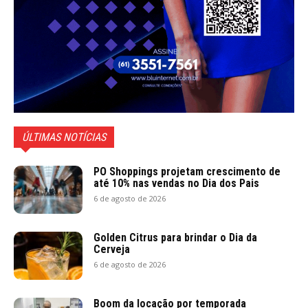
ÚLTIMAS NOTÍCIAS
PO Shoppings projetam crescimento de
até 10% nas vendas no Dia dos Pais
6 de agosto de 2026
Golden Citrus para brindar o Dia da
Cerveja
6 de agosto de 2026
Boom da locação por temporada