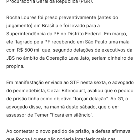
Procuradoria Geral da República (PGR).
Rocha Loures foi preso preventivamente (antes do
julgamento) em Brasília e foi levado para a
Superintendência da PF no Distrito Federal. Em março,
ele flagrado pela PF recebendo em São Paulo uma mala
com R$ 500 mil que, segundo delações de executivos da
JBS no âmbito da Operação Lava Jato, seriam dinheiro de
propina.
Em manifestação enviada ao STF nesta sexta, o advogado
do peemedebista, Cezar Bitencourt, avaliou que o pedido
de prisão tinha como objetivo “forçar delação”. Ao G1, o
advogado disse, na manhã deste sábado, que o ex-
assessor de Temer “ficará em silêncio”.
Ao contestar o novo pedido de prisão, a defesa afirmava
que Rocha Loures não poderia interferir mais nas