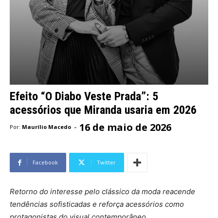
Efeito “O Diabo Veste Prada”: 5
acessórios que Miranda usaria em 2026
16 de maio de 2026
-
Por:
Maurílio Macedo
Facebook
Twitter
Retorno do interesse pelo clássico da moda reacende
tendências sofisticadas e reforça acessórios como
protagonistas do visual contemporâneo