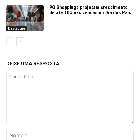
PO Shoppings projetam crescimento
de até 10% nas vendas no Dia dos Pais
Destaques
DEIXE UMA RESPOSTA
Comentário:
No