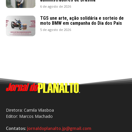
6 de agosto de 2026
TGS une arte, ação solidária e sorteio de
moto BMW em campanha do Dia dos Pais
5 de agosto de 2026
Diretora: Camila Vilasboa
Editor: Marcos Machado
Contatos:
jornaldoplanalto.jp@gmail.com