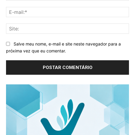
E-
mai
Sit
Salve meu nome, e-mail e site neste navegador para a
próxima vez que eu comentar.