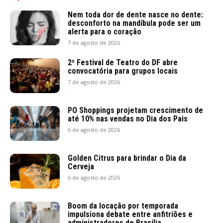
Nem toda dor de dente nasce no dente:
desconforto na mandíbula pode ser um
alerta para o coração
7 de agosto de 2026
2º Festival de Teatro do DF abre
convocatória para grupos locais
7 de agosto de 2026
PO Shoppings projetam crescimento de
até 10% nas vendas no Dia dos Pais
6 de agosto de 2026
Golden Citrus para brindar o Dia da
Cerveja
6 de agosto de 2026
Boom da locação por temporada
impulsiona debate entre anfitriões e
administradores de Brasília