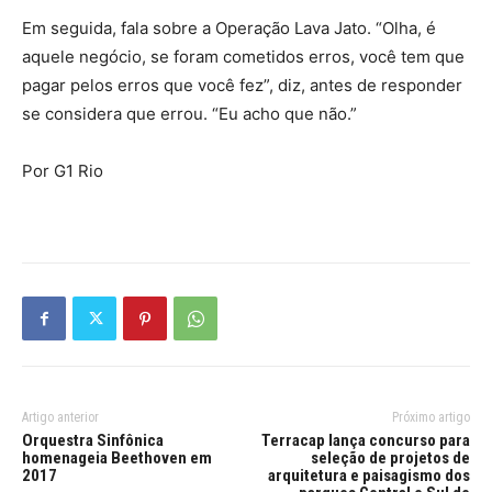
Em seguida, fala sobre a Operação Lava Jato. “Olha, é
aquele negócio, se foram cometidos erros, você tem que
pagar pelos erros que você fez”, diz, antes de responder
se considera que errou. “Eu acho que não.”
Por G1 Rio
Artigo anterior
Próximo artigo
Orquestra Sinfônica
Terracap lança concurso para
homenageia Beethoven em
seleção de projetos de
2017
arquitetura e paisagismo dos