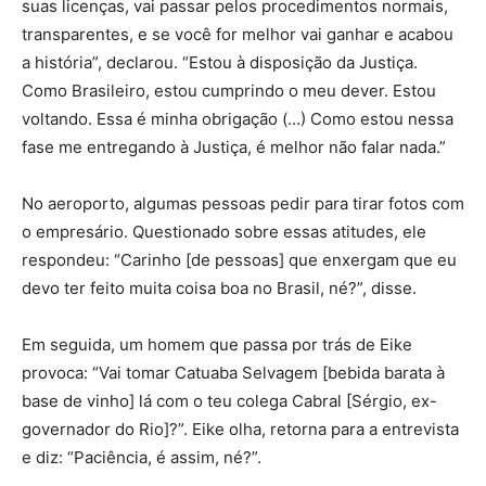
suas licenças, vai passar pelos procedimentos normais,
transparentes, e se você for melhor vai ganhar e acabou
a história”, declarou. “Estou à disposição da Justiça.
Como Brasileiro, estou cumprindo o meu dever. Estou
voltando. Essa é minha obrigação (…) Como estou nessa
fase me entregando à Justiça, é melhor não falar nada.”
No aeroporto, algumas pessoas pedir para tirar fotos com
o empresário. Questionado sobre essas atitudes, ele
respondeu: “Carinho [de pessoas] que enxergam que eu
devo ter feito muita coisa boa no Brasil, né?”, disse.
Em seguida, um homem que passa por trás de Eike
provoca: “Vai tomar Catuaba Selvagem [bebida barata à
base de vinho] lá com o teu colega Cabral [Sérgio, ex-
governador do Rio]?”. Eike olha, retorna para a entrevista
e diz: “Paciência, é assim, né?”.