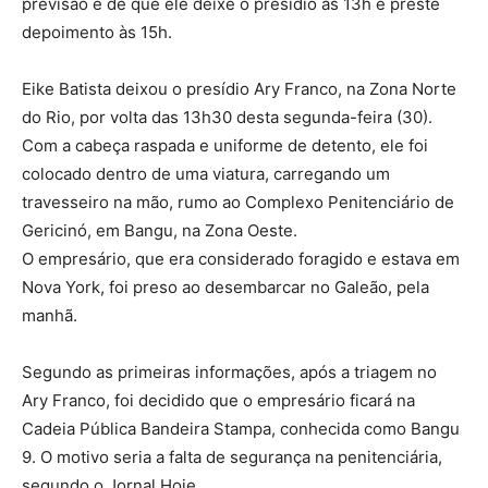
previsão é de que ele deixe o presídio às 13h e preste
depoimento às 15h.
Eike Batista deixou o presídio Ary Franco, na Zona Norte
do Rio, por volta das 13h30 desta segunda-feira (30).
Com a cabeça raspada e uniforme de detento, ele foi
colocado dentro de uma viatura, carregando um
travesseiro na mão, rumo ao Complexo Penitenciário de
Gericinó, em Bangu, na Zona Oeste.
O empresário, que era considerado foragido e estava em
Nova York, foi preso ao desembarcar no Galeão, pela
manhã.
Segundo as primeiras informações, após a triagem no
Ary Franco, foi decidido que o empresário ficará na
Cadeia Pública Bandeira Stampa, conhecida como Bangu
9. O motivo seria a falta de segurança na penitenciária,
segundo o Jornal Hoje.