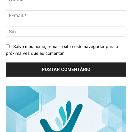
E-
mai
Sit
Salve meu nome, e-mail e site neste navegador para a
próxima vez que eu comentar.