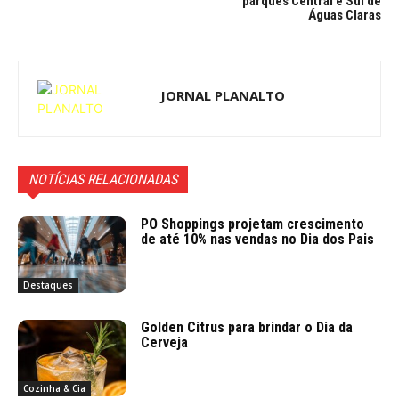
parques Central e Sul de
Águas Claras
JORNAL PLANALTO
NOTÍCIAS RELACIONADAS
PO Shoppings projetam crescimento
de até 10% nas vendas no Dia dos Pais
Destaques
Golden Citrus para brindar o Dia da
Cerveja
Cozinha & Cia