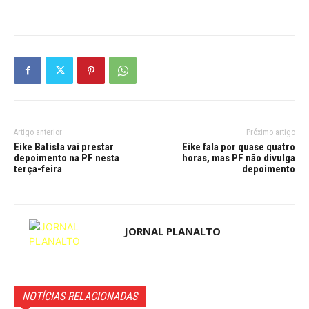
Artigo anterior
Próximo artigo
Eike Batista vai prestar
Eike fala por quase quatro
depoimento na PF nesta
horas, mas PF não divulga
terça-feira
depoimento
JORNAL PLANALTO
NOTÍCIAS RELACIONADAS