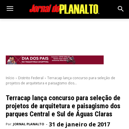
Início
Distrito Federal
Terracap lança concurso para seleção de
projetos de arquitetura e paisagismo dos...
Terracap lança concurso para seleção de
projetos de arquitetura e paisagismo dos
parques Central e Sul de Águas Claras
31 de janeiro de 2017
-
Por:
JORNAL PLANALTO