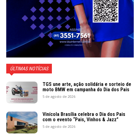
ÚLTIMAS NOTÍCIAS
TGS une arte, ação solidária e sorteio de
moto BMW em campanha do Dia dos Pais
5 de agosto de 2026
Vinícola Brasília celebra o Dia dos Pais
com o evento “Pais, Vinhos & Jazz”
5 de agosto de 2026