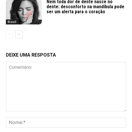
Nem toda dor de dente nasce no
dente: desconforto na mandíbula pode
ser um alerta para o coração
Brasil
DEIXE UMA RESPOSTA
Comentário:
No