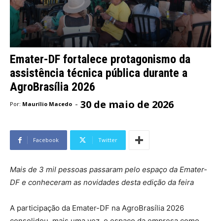
Emater-DF fortalece protagonismo da
assistência técnica pública durante a
AgroBrasília 2026
30 de maio de 2026
-
Por:
Maurílio Macedo
Facebook
Twitter
Mais de 3 mil pessoas passaram pelo espaço da Emater-
DF e conheceram as novidades desta edição da feira
A participação da Emater-DF na AgroBrasília 2026
consolidou, mais uma vez, o espaço da empresa como