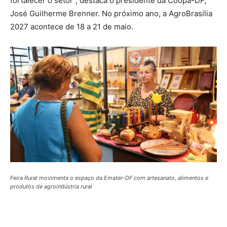
fortalecer o setor”, destaca o presidente da Coopa-DF,
José Guilherme Brenner. No próximo ano, a AgroBrasília
2027 acontece de 18 a 21 de maio.
Feira Rural movimenta o espaço da Emater-DF com artesanato, alimentos e
produtos de agroindústria rural