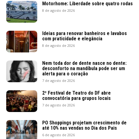
Motorhome: Liberdade sobre quatro rodas
8 de agosto de 2026
Ideias para renovar banheiros e lavabos
com praticidade e elegância
8 de agosto de 2026
Nem toda dor de dente nasce no dente:
desconforto na mandíbula pode ser um
alerta para o coração
7 de agosto de 2026
2º Festival de Teatro do DF abre
convocatória para grupos locais
7 de agosto de 2026
PO Shoppings projetam crescimento de
até 10% nas vendas no Dia dos Pais
6 de agosto de 2026