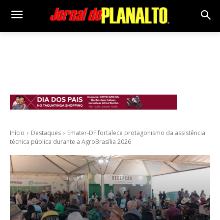
Início
Destaques
Emater-DF fortalece protagonismo da assistência
técnica pública durante a AgroBrasília 2026