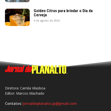
Golden Citrus para brindar o Dia da
Cerveja
6 de agosto de 2026
Diretora: Camila Vilasboa
Editor: Marcos Machado
Contatos:
jornaldoplanalto.jp@gmail.com