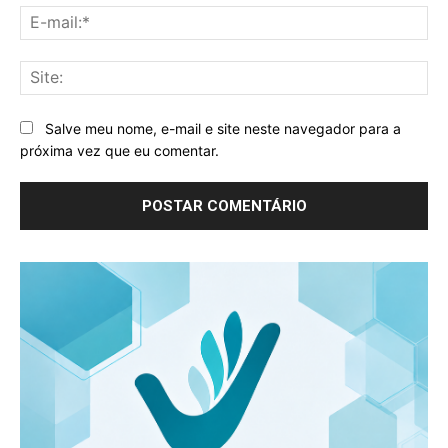
E-
mai
Sit
Salve meu nome, e-mail e site neste navegador para a
próxima vez que eu comentar.