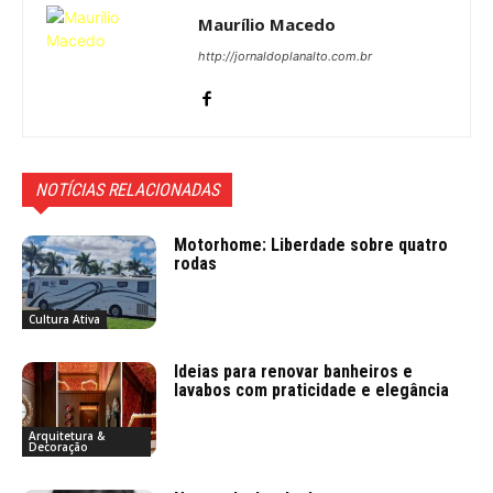
Maurílio Macedo
http://jornaldoplanalto.com.br
NOTÍCIAS RELACIONADAS
Motorhome: Liberdade sobre quatro
rodas
Cultura Ativa
Ideias para renovar banheiros e
lavabos com praticidade e elegância
Arquitetura &
Decoração