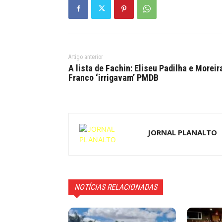
Artigo anterior
A lista de Fachin: Eliseu Padilha e Moreir
Franco ‘irrigavam’ PMDB
JORNAL PLANALTO
NOTÍCIAS RELACIONADAS