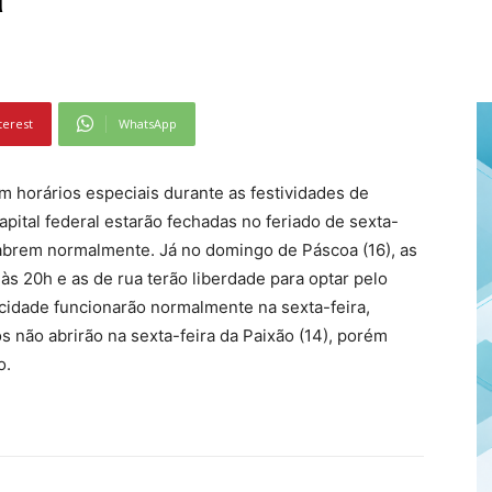
terest
WhatsApp
m horários especiais durante as festividades de
apital federal estarão fechadas no feriado de sexta-
reabrem normalmente. Já no domingo de Páscoa (16), as
às 20h e as de rua terão liberdade para optar pelo
 cidade funcionarão normalmente na sexta-feira,
 não abrirão na sexta-feira da Paixão (14), porém
o.