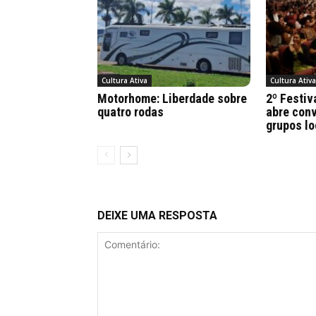
Cultura Ativa
Cultura Ativ
Motorhome: Liberdade sobre
2º Festiv
quatro rodas
abre conv
grupos lo
DEIXE UMA RESPOSTA