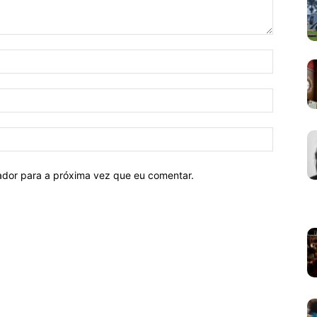
Nome:*
E-
mail:*
Site:
ador para a próxima vez que eu comentar.