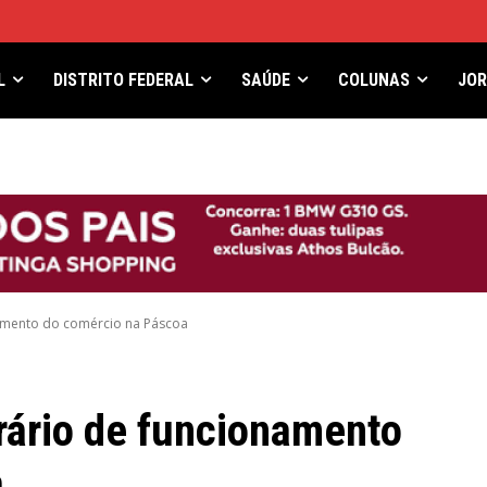
L
DISTRITO FEDERAL
SAÚDE
COLUNAS
JO
namento do comércio na Páscoa
rário de funcionamento
a