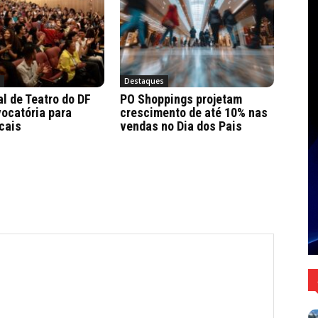
a
Destaques
al de Teatro do DF
PO Shoppings projetam
ocatória para
crescimento de até 10% nas
cais
vendas no Dia dos Pais