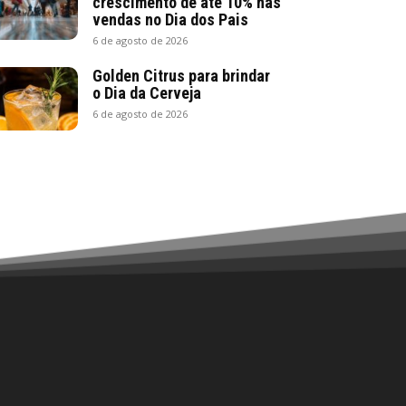
crescimento de até 10% nas
vendas no Dia dos Pais
6 de agosto de 2026
Golden Citrus para brindar
o Dia da Cerveja
6 de agosto de 2026