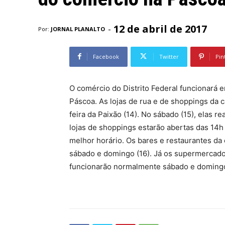
12 de abril de 2017
-
Por:
JORNAL PLANALTO
Facebook
Twitter
Pin
O comércio do Distrito Federal funcionará e
Páscoa. As lojas de rua e de shoppings da c
feira da Paixão (14). No sábado (15), elas 
lojas de shoppings estarão abertas das 14h 
melhor horário. Os bares e restaurantes da
sábado e domingo (16). Já os supermercados
funcionarão normalmente sábado e doming