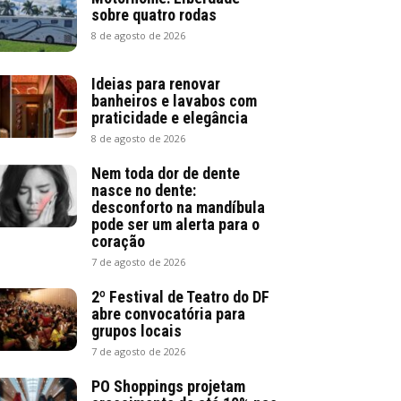
sobre quatro rodas
8 de agosto de 2026
Ideias para renovar
banheiros e lavabos com
praticidade e elegância
8 de agosto de 2026
Nem toda dor de dente
nasce no dente:
desconforto na mandíbula
pode ser um alerta para o
coração
7 de agosto de 2026
2º Festival de Teatro do DF
abre convocatória para
grupos locais
7 de agosto de 2026
PO Shoppings projetam