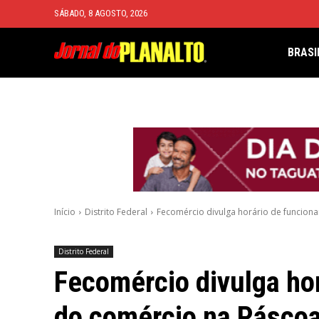
SÁBADO, 8 AGOSTO, 2026
BRASI
Início
Distrito Federal
Fecomércio divulga horário de funcio
Distrito Federal
Fecomércio divulga ho
do comércio na Pásco