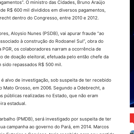
gamentos”. O ministro das Cidades, Bruno Araújo
l de R$ 600 mil divididos em diversos pagamentos,
recht dentro do Congresso, entre 2010 e 2012.
ores, Aloysio Nunes (PSDB), vai apurar fraude “ao
 associado à construção do Rodoanel Sul”, obra do
 PGR, os colaboradores narram a ocorrência de
to de doação eleitoral, efetuada pelo então chefe da
m sido repassados R$ 500 mil.
, é alvo de investigação, sob suspeita de ter recebido
o Mato Grosso, em 2006. Segundo a Odebrecht, a
s públicas realizadas no Estado, que não eram
ira estadual.
arbalho (PMDB), será investigado por suspeita de ter
 sua campanha ao governo do Pará, em 2014. Marcos