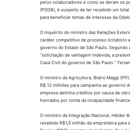
pelos colaboradores e como se deram os pa
(PSDB), é suspeito de ter recebido um tota
para beneficiar temas de interesse da Odeb
O inquérito do ministro das Relações Exteri
caráter competitivo de processo licitatório
governo do Estado de São Paulo. Segundo a
“solicitação de vantagem indevida, a pretex
Casa Civil do governo de São Paulo.” Teria
O ministro da Agricultura, Blairo Maggi (PP)
R$ 12 milhões para campanha ao governo d
empresa detinha créditos por causa de obra
honrados por conta da incapacidade finance
O ministro da Integração Nacional, Hélder B
recebido R$1,5 milhão da empreiteira para