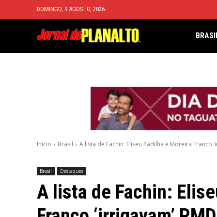
DOMINGO, 9 AGOSTO, 2026
BRASI
Início
Brasil
A lista de Fachin: Eliseu Padilha e Moreira Franco 
Brasil
Destaques
A lista de Fachin: Elis
Franco ‘irrigavam’ PM