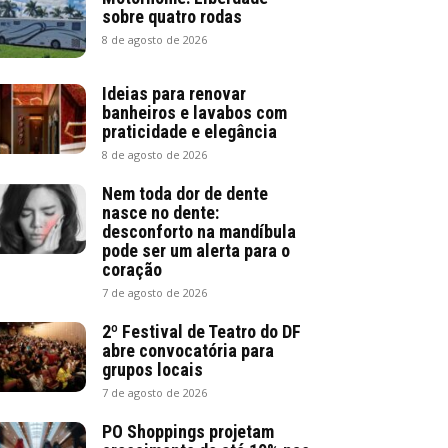
sobre quatro rodas
8 de agosto de 2026
Ideias para renovar
banheiros e lavabos com
praticidade e elegância
8 de agosto de 2026
Nem toda dor de dente
nasce no dente:
desconforto na mandíbula
pode ser um alerta para o
coração
7 de agosto de 2026
2º Festival de Teatro do DF
abre convocatória para
grupos locais
7 de agosto de 2026
PO Shoppings projetam