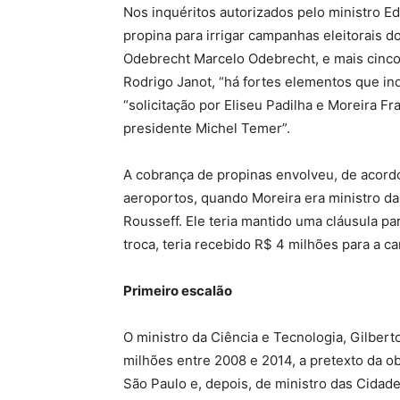
Nos inquéritos autorizados pelo ministro E
propina para irrigar campanhas eleitorais
Odebrecht Marcelo Odebrecht, e mais cinco 
Rodrigo Janot, “há fortes elementos que ind
“solicitação por Eliseu Padilha e Moreira 
presidente Michel Temer”.
A cobrança de propinas envolveu, de acord
aeroportos, quando Moreira era ministro da 
Rousseff. Ele teria mantido uma cláusula p
troca, teria recebido R$ 4 milhões para a 
Primeiro escalão
O ministro da Ciência e Tecnologia, Gilbert
milhões entre 2008 e 2014, a pretexto da o
São Paulo e, depois, de ministro das Cidad