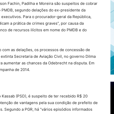
dson Fachin, Padilha e Moreira são suspeitos de cobrar
 do PMDB, segundo delações do ex-presidente da
executivos. Para o procurador-geral da República,
icam a prática de crimes graves”, por causa da
Franco de recursos ilícitos em nome do PMDB e do
o com as delações, os processos de concessão de
extinta Secretaria de Aviação Civil, no governo Dilma
ara aumentar as chances da Odebrecht na disputa. Em
campanha de 2014.
o Kassab (PSD), é suspeito de ter recebido R$ 20
btenção de vantagens pela sua condição de prefeito de
es. Segundo a PGR, há “vários episódios informados