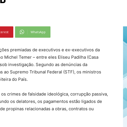
terest
WhatsApp
ações premiadas de executivos e ex-executivos da
o Michel Temer – entre eles Eliseu Padilha (Casa
– sob investigação. Segundo as denúncias da
as ao Supremo Tribunal Federal (STF), os ministros
teira do País.
os crimes de falsidade ideológica, corrupção passiva,
undo os delatores, os pagamentos estão ligados de
de propinas relacionadas a obras, contratos ou