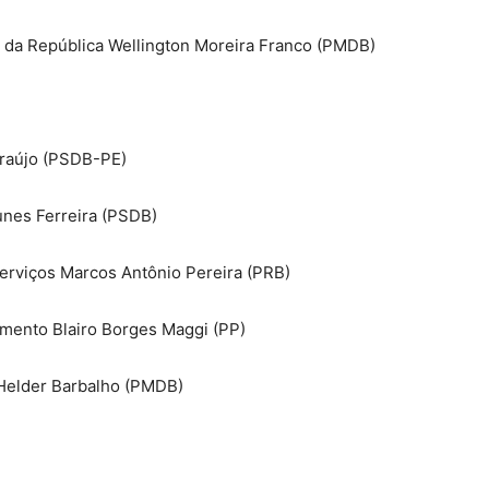
a da República Wellington Moreira Franco (PMDB)
Araújo (PSDB-PE)
unes Ferreira (PSDB)
Serviços Marcos Antônio Pereira (PRB)
cimento Blairo Borges Maggi (PP)
 Helder Barbalho (PMDB)