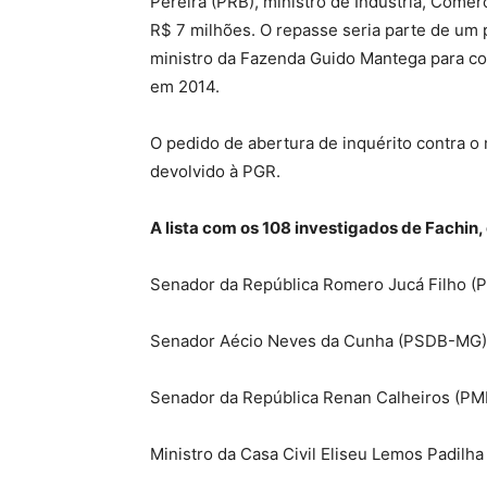
Pereira (PRB), ministro de Indústria, Comérc
R$ 7 milhões. O repasse seria parte de um
ministro da Fazenda Guido Mantega para co
em 2014.
O pedido de abertura de inquérito contra o m
devolvido à PGR.
A lista com os 108 investigados de Fachin,
Senador da República Romero Jucá Filho 
Senador Aécio Neves da Cunha (PSDB-MG)
Senador da República Renan Calheiros (P
Ministro da Casa Civil Eliseu Lemos Padil