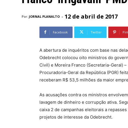
12 de abril de 2017
-
Por:
JORNAL PLANALTO
Facebook
Twitter
Pin
A abertura de inquéritos com base nas del
Odebrecht colocou oito ministros do govern
Civil) e Moreira Franco (Secretaria-Geral) 
Procuradoria-Geral da República (PGR) feit
receberam R$ 53,5 milhões da maior emprei
As acusações contra os ministros envolvem 
lavagem de dinheiro e corrupção ativa. Seg
caixa 2 de campanhas eleitorais a repasses 
projetos de interesse da Odebrecht.