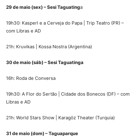
29 de maio (sex) – Sesi Taguating
a
19h30: Kasperl e a Cerveja do Papa | Trip Teatro (PR) –
com Libras e AD
21h: Kruvikas | Kossa Nostra (Argentina)
30 de maio (sáb) – Sesi Taguatinga
16h: Roda de Conversa
19h30: A Flor do Sertão | Cidade dos Bonecos (DF) – com
Libras e AD
21h: World Stars Show | Karagöz Theater (Turquia)
31 de maio (dom) – Taguaparque