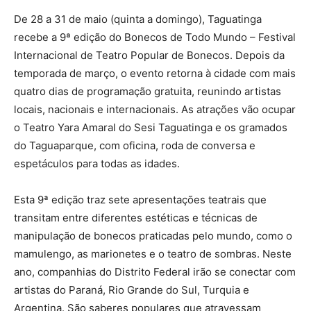
De 28 a 31 de maio (quinta a domingo), Taguatinga
recebe a 9ª edição do Bonecos de Todo Mundo – Festival
Internacional de Teatro Popular de Bonecos. Depois da
temporada de março, o evento retorna à cidade com mais
quatro dias de programação gratuita, reunindo artistas
locais, nacionais e internacionais. As atrações vão ocupar
o Teatro Yara Amaral do Sesi Taguatinga e os gramados
do Taguaparque, com oficina, roda de conversa e
espetáculos para todas as idades.
Esta 9ª edição traz sete apresentações teatrais que
transitam entre diferentes estéticas e técnicas de
manipulação de bonecos praticadas pelo mundo, como o
mamulengo, as marionetes e o teatro de sombras. Neste
ano, companhias do Distrito Federal irão se conectar com
artistas do Paraná, Rio Grande do Sul, Turquia e
Argentina. São saberes populares que atravessam