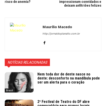
risco de anemia?
impressionam convidados e
deixam anfitriões felizes
Maurílio Macedo
http://jornaldoplanalto.com.br
NOTÍCIAS RELACIONADAS
Nem toda dor de dente nasce no
dente: desconforto na mandíbula pode
ser um alerta para o coração
Brasil
2º Festival de Teatro do DF abre
convocatória para grupos locais