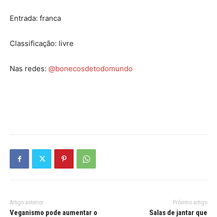
Entrada: franca
Classificação: livre
Nas redes:
@bonecosdetodomundo
Artigo anterior
Próximo artigo
Veganismo pode aumentar o
Salas de jantar que