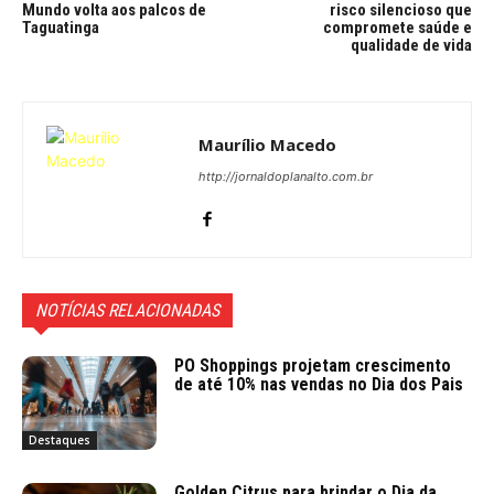
Mundo volta aos palcos de
risco silencioso que
Taguatinga
compromete saúde e
qualidade de vida
Maurílio Macedo
http://jornaldoplanalto.com.br
NOTÍCIAS RELACIONADAS
PO Shoppings projetam crescimento
de até 10% nas vendas no Dia dos Pais
Destaques
Golden Citrus para brindar o Dia da