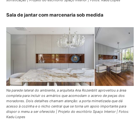
Sala de jantar com marcenaria sob medida
Na parede lateral do ambiente, a arquiteta Ana Rozenblit aproveitou a área
completa para incluir os armários que acomodam o acervo de peças dos
moradores. Dois detalhes chamam atenção: a porta mimetizada que dá
acesso à cozinha e o nicho central que se torna um apoio importante para
dispor o menu a ser oferecido | Projeto do escritório Spaço Interior | Fotos:
Kadu Lopes