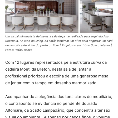
Um visual minimalista define esta sala de jantar realizada pela arquiteta Ana
Rozenblit. Ao lado do living, os sofás inspiram um after para degustar um café
ou um cálice de vinho do porto ou licor | Projeto do escritório Spaço Interior |
Fotos: Rafael Renzo
Com 12 lugares representados pela estrutura curva da
cadeira Moet, da Breton, nesta sala de jantar a
profissional priorizou a escolha de uma generosa mesa
de jantar com o tampo em desenho marmorizado.
Acompanhando a elegância dos tons claros do mobiliário,
o contraponto se evidencia no pendente dourado
Altomare, da Scatto Lampadário, que concentra a tensão
visual do ambiente. Suspenso por cabos finos, o volume