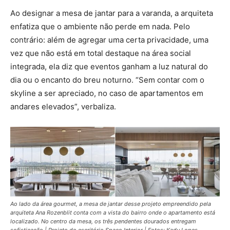
Ao designar a mesa de jantar para a varanda, a arquiteta
enfatiza que o ambiente não perde em nada. Pelo
contrário: além de agregar uma certa privacidade, uma
vez que não está em total destaque na área social
integrada, ela diz que eventos ganham a luz natural do
dia ou o encanto do breu noturno. “Sem contar com o
skyline a ser apreciado, no caso de apartamentos em
andares elevados”, verbaliza.
Ao lado da área gourmet, a mesa de jantar desse projeto empreendido pela
arquiteta Ana Rozenblit conta com a vista do bairro onde o apartamento está
localizado. No centro da mesa, os três pendentes dourados entregam
sofisticação | Projeto do escritório Spaço Interior | Fotos: Kadu Lopes