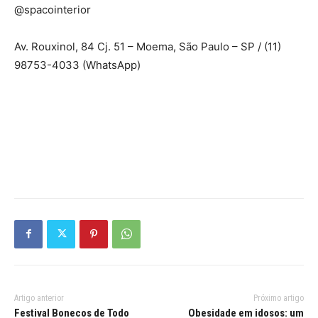
@spacointerior
Av. Rouxinol, 84 Cj. 51 – Moema, São Paulo – SP / (11)
98753-4033 (WhatsApp)
Artigo anterior
Próximo artigo
Festival Bonecos de Todo
Obesidade em idosos: um