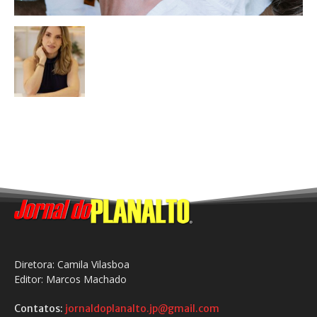
Diretora: Camila Vilasboa
Editor: Marcos Machado
Contatos:
jornaldoplanalto.jp@gmail.com