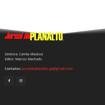
Diretora: Camila Vilasboa
Editor: Marcos Machado
Contatos:
jornaldoplanalto.jp@gmail.com