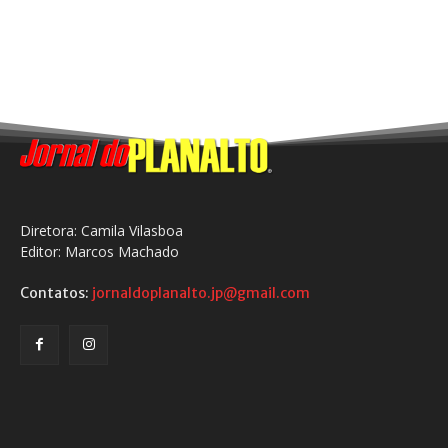
Diretora: Camila Vilasboa
Editor: Marcos Machado
Contatos:
jornaldoplanalto.jp@gmail.com