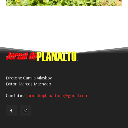
Diretora: Camila Vilasboa
Editor: Marcos Machado
Contatos:
jornaldoplanalto.jp@gmail.com