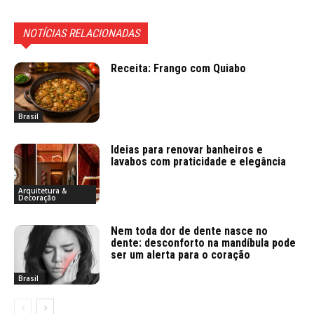
NOTÍCIAS RELACIONADAS
Receita: Frango com Quiabo
Brasil
Ideias para renovar banheiros e
lavabos com praticidade e elegância
Arquitetura &
Decoração
Nem toda dor de dente nasce no
dente: desconforto na mandíbula pode
ser um alerta para o coração
Brasil