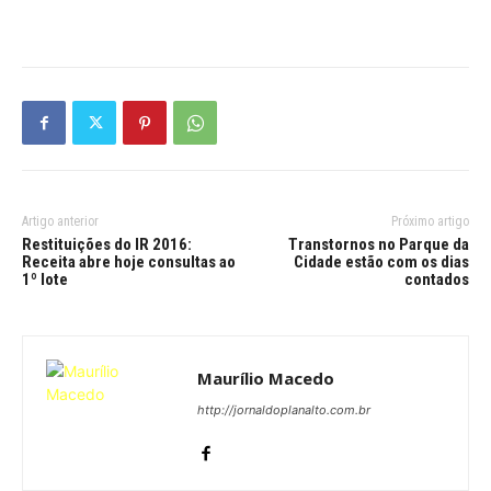
Artigo anterior
Próximo artigo
Restituições do IR 2016:
Transtornos no Parque da
Receita abre hoje consultas ao
Cidade estão com os dias
1º lote
contados
Maurílio Macedo
http://jornaldoplanalto.com.br