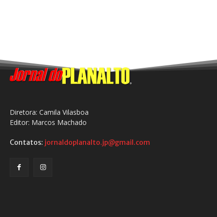
Diretora: Camila Vilasboa
Editor: Marcos Machado
Contatos:
jornaldoplanalto.jp@gmail.com