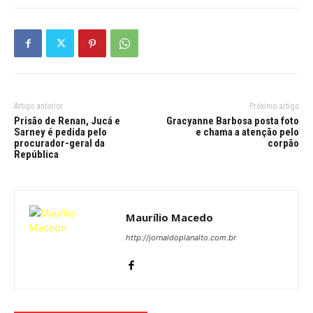
Artigo anterior
Próximo artigo
Prisão de Renan, Jucá e
Gracyanne Barbosa posta foto
Sarney é pedida pelo
e chama a atenção pelo
procurador-geral da
corpão
República
Maurílio Macedo
http://jornaldoplanalto.com.br