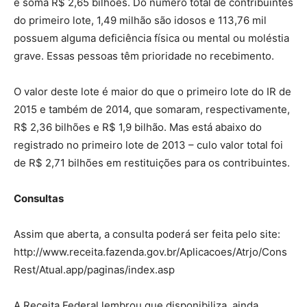
e soma R$ 2,65 bilhões. Do número total de contribuintes
do primeiro lote, 1,49 milhão são idosos e 113,76 mil
possuem alguma deficiência física ou mental ou moléstia
grave. Essas pessoas têm prioridade no recebimento.
O valor deste lote é maior do que o primeiro lote do IR de
2015 e também de 2014, que somaram, respectivamente,
R$ 2,36 bilhões e R$ 1,9 bilhão. Mas está abaixo do
registrado no primeiro lote de 2013 – culo valor total foi
de R$ 2,71 bilhões em restituições para os contribuintes.
Consultas
Assim que aberta, a consulta poderá ser feita pelo site:
http://www.receita.fazenda.gov.br/Aplicacoes/Atrjo/Cons
Rest/Atual.app/paginas/index.asp
A Receita Federal lembrou que disponibiliza, ainda,