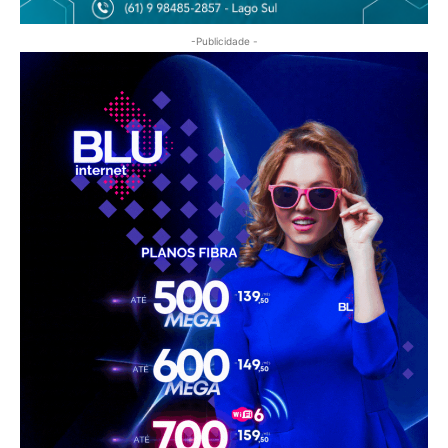
-Publicidade -