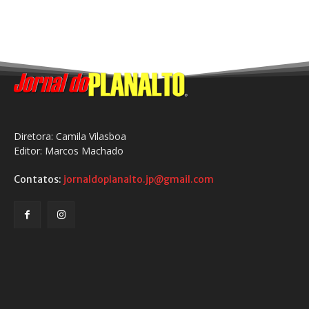
Diretora: Camila Vilasboa
Editor: Marcos Machado
Contatos:
jornaldoplanalto.jp@gmail.com