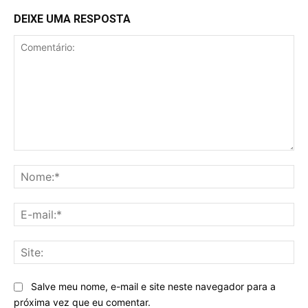
DEIXE UMA RESPOSTA
Comentário:
No
E-
mai
Sit
Salve meu nome, e-mail e site neste navegador para a
próxima vez que eu comentar.