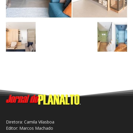
Diretora: Camila Vilasboa
Editor: Marcos Machado