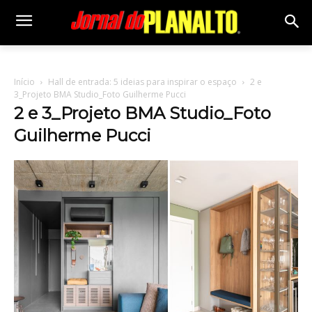
Início
Hall de entrada: 5 ideias para inspirar o espaço
2 e
3_Projeto BMA Studio_Foto Guilherme Pucci
2 e 3_Projeto BMA Studio_Foto
Guilherme Pucci