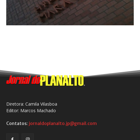
Diretora: Camila Vilasboa
Editor: Marcos Machado
Contatos:
jornaldoplanalto.jp@gmail.com