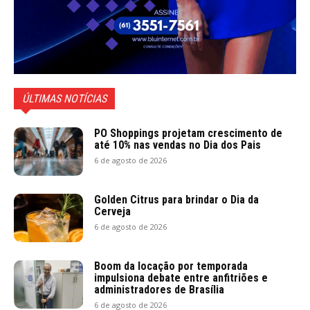
ÚLTIMAS NOTÍCIAS
PO Shoppings projetam crescimento de
até 10% nas vendas no Dia dos Pais
6 de agosto de 2026
Golden Citrus para brindar o Dia da
Cerveja
6 de agosto de 2026
Boom da locação por temporada
impulsiona debate entre anfitriões e
administradores de Brasília
6 de agosto de 2026