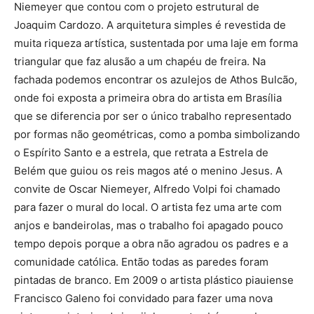
Niemeyer que contou com o projeto estrutural de
Joaquim Cardozo. A arquitetura simples é revestida de
muita riqueza artística, sustentada por uma laje em forma
triangular que faz alusão a um chapéu de freira. Na
fachada podemos encontrar os azulejos de Athos Bulcão,
onde foi exposta a primeira obra do artista em Brasília
que se diferencia por ser o único trabalho representado
por formas não geométricas, como a pomba simbolizando
o Espírito Santo e a estrela, que retrata a Estrela de
Belém que guiou os reis magos até o menino Jesus. A
convite de Oscar Niemeyer, Alfredo Volpi foi chamado
para fazer o mural do local. O artista fez uma arte com
anjos e bandeirolas, mas o trabalho foi apagado pouco
tempo depois porque a obra não agradou os padres e a
comunidade católica. Então todas as paredes foram
pintadas de branco. Em 2009 o artista plástico piauiense
Francisco Galeno foi convidado para fazer uma nova