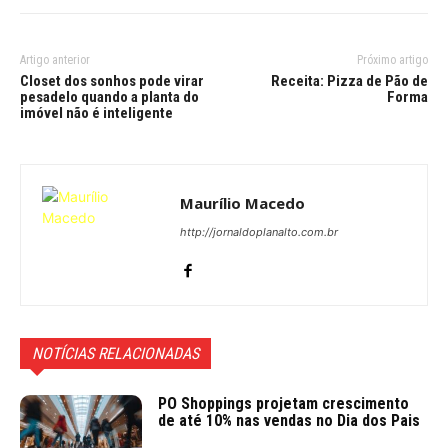
Artigo anterior
Próximo artigo
Closet dos sonhos pode virar
Receita: Pizza de Pão de
pesadelo quando a planta do
Forma
imóvel não é inteligente
Maurílio Macedo
http://jornaldoplanalto.com.br
NOTÍCIAS RELACIONADAS
PO Shoppings projetam crescimento
de até 10% nas vendas no Dia dos Pais