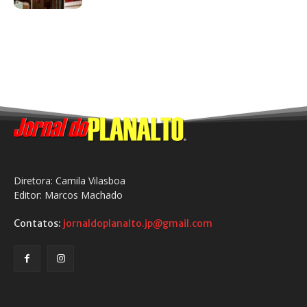
Diretora: Camila Vilasboa
Editor: Marcos Machado
Contatos:
jornaldoplanalto.jp@gmail.com