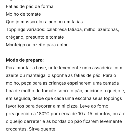
Fatias de pão de forma
Molho de tomate
Queijo mussarela ralado ou em fatias
Toppings variados: calabresa fatiada, milho, azeitonas,
orégano, presunto e tomate
Manteiga ou azeite para untar
Modo de preparo:
Para montar a base, unte levemente uma assadeira com
azeite ou manteiga, disponha as fatias de pão. Para o
molho, peça para as crianças espalharem uma camada
fina de molho de tomate sobre o pão, adicione o queijo e,
em seguida, deixe que cada uma escolha seus toppings
favoritos para decorar a mini pizza. Leve ao forno
preaquecido a 180°C por cerca de 10 a 15 minutos, ou até
o queijo derreter e as bordas do pão ficarem levemente
crocantes. Sirva quente.