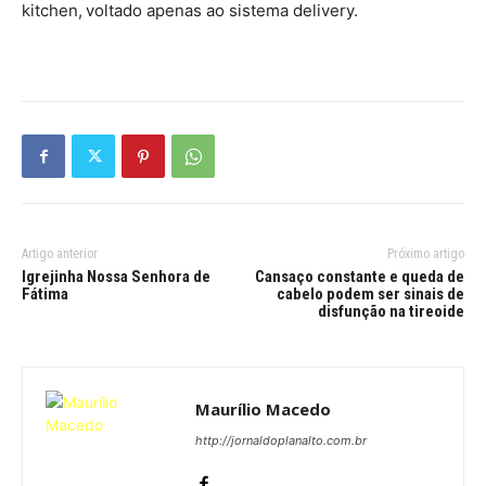
kitchen, voltado apenas ao sistema delivery.
Artigo anterior
Próximo artigo
Igrejinha Nossa Senhora de
Cansaço constante e queda de
Fátima
cabelo podem ser sinais de
disfunção na tireoide
Maurílio Macedo
http://jornaldoplanalto.com.br