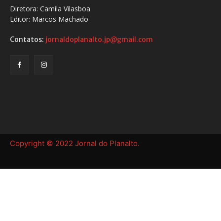
Diretora: Camila Vilasboa
Editor: Marcos Machado
Contatos:
jornaldoplanalto.jp@gmail.com
Copyright © 2022 Jornal do Planalto.