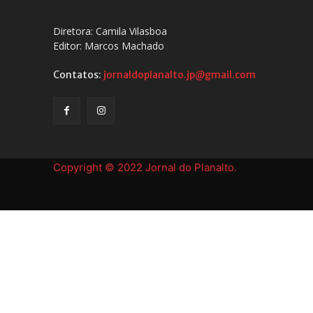
Diretora: Camila Vilasboa
Editor: Marcos Machado
Contatos:
jornaldoplanalto.jp@gmail.com
Copyright © 2022 Jornal do Planalto.