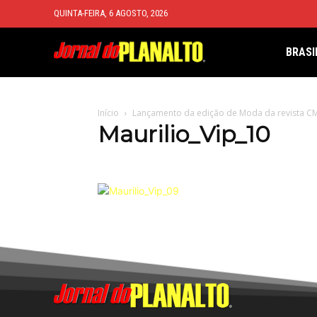
QUINTA-FEIRA, 6 AGOSTO, 2026
BRASI
Início
Lançamento da edição de Moda da revista CM
Maurilio_Vip_10