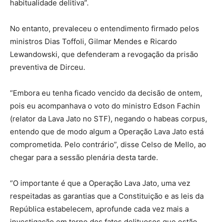
habitualidade delitiva”.
No entanto, prevaleceu o entendimento firmado pelos
ministros Dias Toffoli, Gilmar Mendes e Ricardo
Lewandowski, que defenderam a revogação da prisão
preventiva de Dirceu.
“Embora eu tenha ficado vencido da decisão de ontem,
pois eu acompanhava o voto do ministro Edson Fachin
(relator da Lava Jato no STF), negando o habeas corpus,
entendo que de modo algum a Operação Lava Jato está
comprometida. Pelo contrário”, disse Celso de Mello, ao
chegar para a sessão plenária desta tarde.
“O importante é que a Operação Lava Jato, uma vez
respeitadas as garantias que a Constituição e as leis da
República estabelecem, aprofunde cada vez mais a
investigação em torno dos fatos delituosos que estão