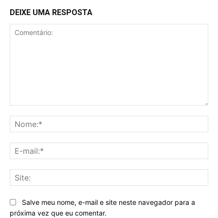
DEIXE UMA RESPOSTA
Comentário:
No
E-
mai
Sit
Salve meu nome, e-mail e site neste navegador para a
próxima vez que eu comentar.