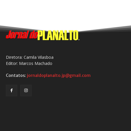
Diretora: Camila Vilasboa
Editor: Marcos Machado
Contatos:
jornaldoplanalto.jp@gmail.com