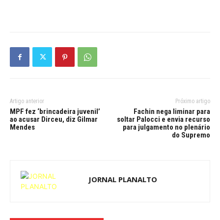
Artigo anterior
Próximo artigo
MPF fez ‘brincadeira juvenil’
Fachin nega liminar para
ao acusar Dirceu, diz Gilmar
soltar Palocci e envia recurso
Mendes
para julgamento no plenário
do Supremo
JORNAL PLANALTO