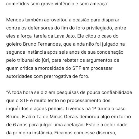
cometidos sem grave violência e sem ameaça”.
Mendes também aproveitou a ocasião para disparar
contra os defensores do fim do foro privilegiado, entre
eles a força-tarefa da Lava Jato. Ele citou o caso do
goleiro Bruno Fernandes, que ainda não foi julgado na
segunda instância após seis anos de sua condenação
pelo tribunal do júri, para rebater os argumentos de
quem critica a morosidade do STF em processar
autoridades com prerrogativa de foro.
“A toda hora se diz em pesquisas de pouca confiabilidade
que o STF é muito lento no processamento dos
inquéritos e ações penais. Tivemos na 1ª turma o caso
Bruno. E ali o TJ de Minas Gerais demorou algo em torno
de 6 anos para julgar uma apelação. Esta é a celeridade
da primeira instância. Ficamos com esse discurso,