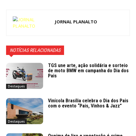
JORNAL PLANALTO
NOTÍCIAS RELACIONADAS
TGS une arte, ação solidária e sorteio
de moto BMW em campanha do Dia dos
Pais
Destaques
Vinícola Brasília celebra o Dia dos Pais
com o evento “Pais, Vinhos & Jazz”
Destaques
Queima de lixo e vegetação é crime