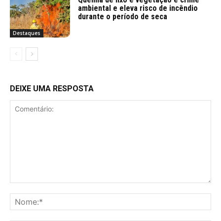
ambiental e eleva risco de incêndio
durante o período de seca
Destaques
DEIXE UMA RESPOSTA
Comentário:
No