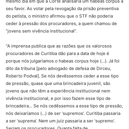
mesmo dia em que a Corte analisaria um habeas corpus a
seu favor. Ao votar pela revogação da prisão preventiva
do petista, o ministro afirmou que o STF não poderia
ceder à pressão dos procuradores, a quem chamou de
“jovens sem vivência institucional”.
“A imprensa publica que as razões que os valorosos
procuradores de Curitiba dão para a data de hoje é
porque nós julgaríamos o habeas corpus hoje (…). Já foi
dito da tribuna [pelo advogado de defesa de Dirceu,
Roberto Podval]. Se nós devêssemos ceder a esse tipo
de pressão, quase que uma brincadeira juvenil, são
jovens que não têm a experiência institucional nem
vivência institucional, e por isso fazem esse tipo de
brincadeira… Se nós cedêssemos a esse tipo de pressão,
nós deixaríamos (…) de ser ‘supremos’. Curitiba passaria
a ser ‘suprema’. Nem um juiz passaria a ser ‘supremo’.
Seriam os procuradores. Quanta falta de