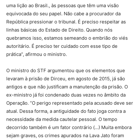
uma lição ao Brasil., às pessoas que têm uma visão
equivocada do seu papel. Não cabe a procurador da
República pressionar o tribunal. É preciso respeitar as
linhas básicas do Estado de Direito. Quando nós
quebramos isso, estamos semeando o embrião do viés
autoritário. É preciso ter cuidado com esse tipo de
prática”, afirmou o ministro.
O ministro do STF argumentou que os elementos que
levaram à prisão de Dirceu, em agosto de 2015, já são
antigos e que não justificam a manutenção da prisão. O
ex-ministro já foi condenado duas vezes no âmbito da
Operação. “O perigo representado pela acusado deve ser
atual. Dessa forma, a antiguidade do fato joga contra a
necessidade da medida cautelar pessoal. O tempo
decorrido também é um fator contrário (…) Muita embora
sejam graves, os crimes apurados na Lava Jato foram