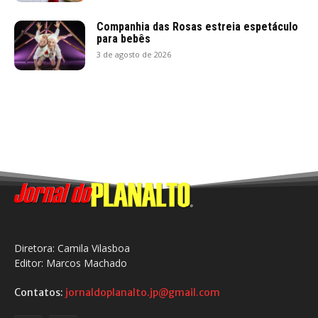
Companhia das Rosas estreia espetáculo
para bebês
3 de agosto de 2026
Diretora: Camila Vilasboa
Editor: Marcos Machado
Contatos:
jornaldoplanalto.jp@gmail.com