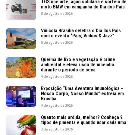
TGS une arte, ação solidária e sorteio de
moto BMW em campanha do Dia dos Pais
5 de agosto de 2026
Vinícola Brasília celebra o Dia dos Pais
com o evento “Pais, Vinhos & Jazz”
5 de agosto de 2026
Queima de lixo e vegetação é crime
ambiental e eleva risco de incêndio
durante o período de seca
4 de agosto de 2026
Exposição “Uma Aventura Imunológica –
Nosso Corpo, Nosso Mundo” estreia em
Brasília
4 de agosto de 2026
Quanto mais ardida, melhor? Conheça 9
tipos de pimenta e quando usar cada uma
3 de agosto de 2026