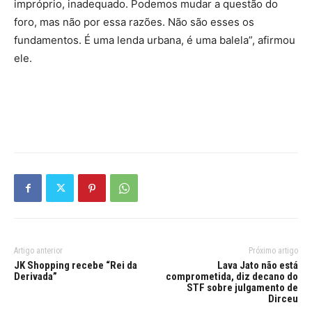
impróprio, inadequado. Podemos mudar a questão do
foro, mas não por essa razões. Não são esses os
fundamentos. É uma lenda urbana, é uma balela”, afirmou
ele.
Artigo anterior
Próximo artigo
JK Shopping recebe “Rei da
Lava Jato não está
Derivada”
comprometida, diz decano do
STF sobre julgamento de
Dirceu