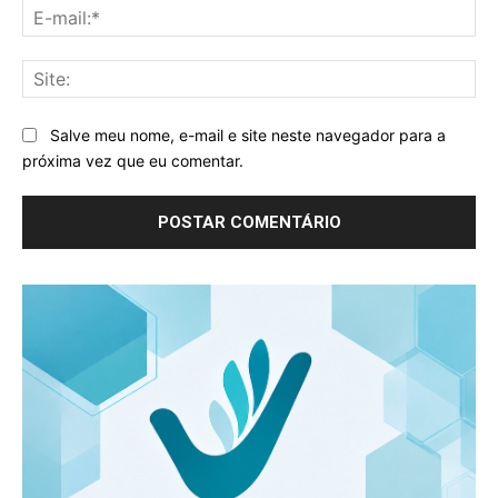
E-
mai
Sit
Salve meu nome, e-mail e site neste navegador para a
próxima vez que eu comentar.