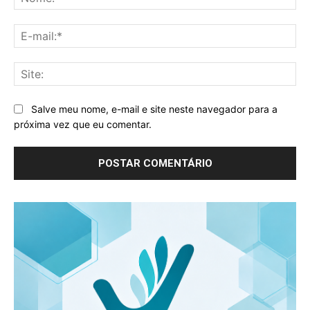
E-
mai
Sit
Salve meu nome, e-mail e site neste navegador para a
próxima vez que eu comentar.