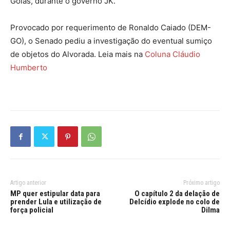
Goiás, durante o governo JK.
Provocado por requerimento de Ronaldo Caiado (DEM-
GO), o Senado pediu a investigação do eventual sumiço
de objetos do Alvorada. Leia mais na
Coluna Cláudio
Humberto
Artigo anterior
Próximo artigo
MP quer estipular data para
O capítulo 2 da delação de
prender Lula e utilização de
Delcídio explode no colo de
força policial
Dilma