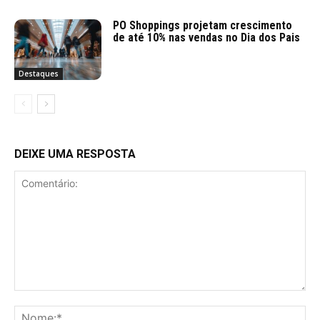
PO Shoppings projetam crescimento
de até 10% nas vendas no Dia dos Pais
Destaques
DEIXE UMA RESPOSTA
Comentário:
No