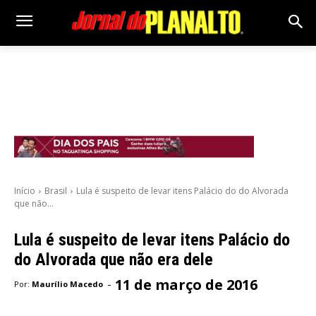
Início
Brasil
Lula é suspeito de levar itens Palácio do do Alvorada
que não...
Lula é suspeito de levar itens Palácio do
do Alvorada que não era dele
11 de março de 2016
-
Por:
Maurílio Macedo