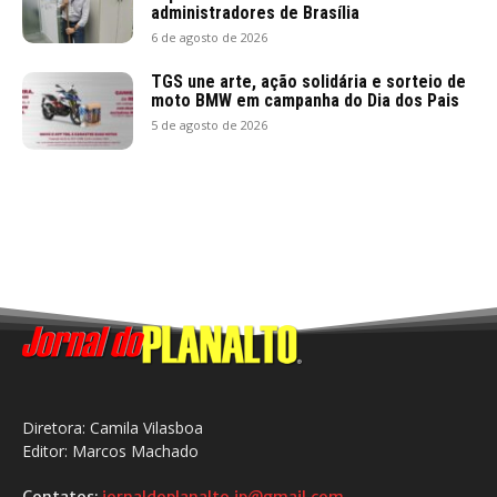
administradores de Brasília
6 de agosto de 2026
TGS une arte, ação solidária e sorteio de
moto BMW em campanha do Dia dos Pais
5 de agosto de 2026
Diretora: Camila Vilasboa
Editor: Marcos Machado