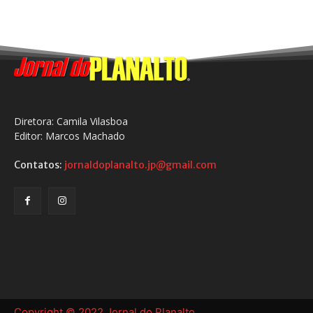
Diretora: Camila Vilasboa
Editor: Marcos Machado
Contatos:
jornaldoplanalto.jp@gmail.com
Copyright © 2022 Jornal do Planalto.