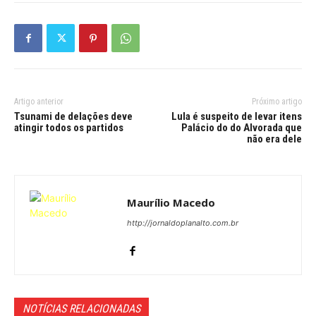
Artigo anterior
Próximo artigo
Tsunami de delações deve
Lula é suspeito de levar itens
atingir todos os partidos
Palácio do do Alvorada que
não era dele
Maurílio Macedo
http://jornaldoplanalto.com.br
NOTÍCIAS RELACIONADAS