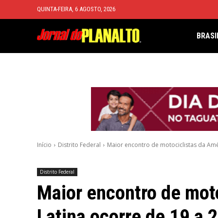
QUINTA-FEIRA, 6 AGOSTO, 2026
BRASI
Início
Distrito Federal
Maior encontro de motociclistas da Amér
Distrito Federal
Maior encontro de mot
Latina ocorre de 19 a 2