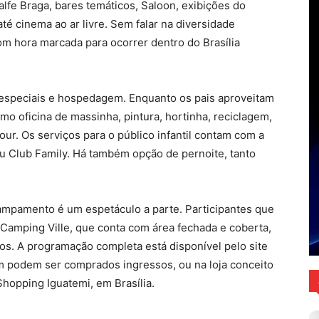
Ralfe Braga, bares temáticos, Saloon, exibições do
té cinema ao ar livre. Sem falar na diversidade
m hora marcada para ocorrer dentro do Brasília
es especiais e hospedagem. Enquanto os pais aproveitam
o oficina de massinha, pintura, hortinha, reciclagem,
ur. Os serviços para o público infantil contam com a
u Club Family. Há também opção de pernoite, tanto
ampamento é um espetáculo a parte. Participantes que
Camping Ville, que conta com área fechada e coberta,
os. A programação completa está disponível pelo site
podem ser comprados ingressos, ou na loja conceito
Shopping Iguatemi, em Brasília.