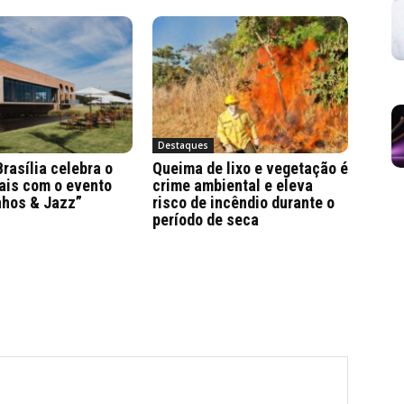
Destaques
Brasília celebra o
Queima de lixo e vegetação é
ais com o evento
crime ambiental e eleva
nhos & Jazz”
risco de incêndio durante o
período de seca