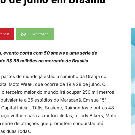
terest
WhatsApp
, evento conta com 50 shows e uma série de
e R$ 55 milhões no mercado de Brasília
s partes do mundo já estão a caminho da Granja do
apital Moto Week, que ocorre de 19 a 28 de julho. O
 o terceiro maior do mundo irá ocupar 250 mil metros
quivalente a 25 estádios do Maracanã. Em sua 15º
apital Inicial, Titãs, Scalene, Raimundos e outras 48
aço voltado para as motociclistas, o Lady Bikers, Moto
a série de atrações que prometem conquistar até
as duas rodas.