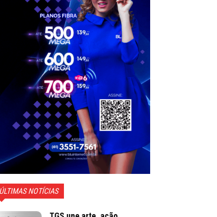
ÚLTIMAS NOTÍCIAS
TGS une arte, ação