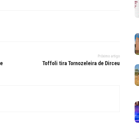
Próximo artigo
de
Toffoli tira Tornozeleira de Dirceu