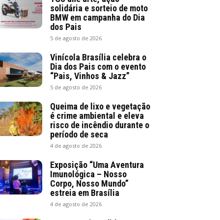
solidária e sorteio de moto
BMW em campanha do Dia
dos Pais
5 de agosto de 2026
Vinícola Brasília celebra o
Dia dos Pais com o evento
“Pais, Vinhos & Jazz”
5 de agosto de 2026
Queima de lixo e vegetação
é crime ambiental e eleva
risco de incêndio durante o
período de seca
4 de agosto de 2026
Exposição “Uma Aventura
Imunológica – Nosso
Corpo, Nosso Mundo”
estreia em Brasília
4 de agosto de 2026