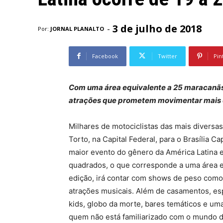
3 de julho de 2018
-
Por:
JORNAL PLANALTO
Facebook
Twitter
Pin
Com uma área equivalente a 25 maracanãs
atrações que prometem movimentar mais d
Milhares de motociclistas das mais diversa
Torto, na Capital Federal, para o Brasília C
maior evento do gênero da América Latina e
quadrados, o que corresponde a uma área e
edição, irá contar com shows de peso como C
atrações musicais. Além de casamentos, esp
kids, globo da morte, bares temáticos e um
quem não está familiarizado com o mundo d