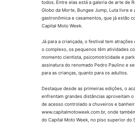
todos. Entre elas está a galeria de arte de 
Globo da Morte, Bungee Jump, Luta livre e a
gastronômica e casamentos, que já estão co
Capital Moto Week.
Já para a criançada, o festival tem atraçõ
o complexo, os pequenos têm atividades com
momento cientista, psicomotricidade e parko
assinatura do renomado Pedro Paulino e se
para as crianças, quanto para os adultos.
Destaque desde as primeiras edições, o ac
enfrentam grandes distâncias aproveitam o 
de acesso controlado a chuveiros e banheir
www.capitalmotoweek.com.br, onde também 
do Capital Moto Week, no piso superior do 