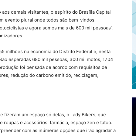
os demais visitantes, o espírito do Brasília Capital
um evento plural onde todos são bem-vindos.
ciclistas e agora somos mais de 600 mil pessoas”,
anizadores.
5 milhões na economia do Distrito Federal e, nesta
. São esperadas 680 mil pessoas, 300 mil motos, 1704
produção foi pensada de acordo com requisitos de
ores, redução do carbono emitido, reciclagem,
 fizeram um espaço só delas, o Lady Bikers, que
de roupas e acessórios, farmácia, espaço zen e tatoo.
rpreender com as inúmeras opções que irão agradar a