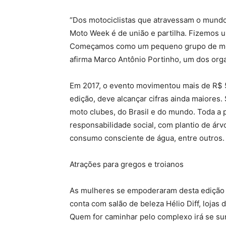
“Dos motociclistas que atravessam o mundo a
Moto Week é de união e partilha. Fizemos 
Começamos como um pequeno grupo de moto
afirma Marco Antônio Portinho, um dos org
Em 2017, o evento movimentou mais de R$ 5
edição, deve alcançar cifras ainda maiores
moto clubes, do Brasil e do mundo. Toda a 
responsabilidade social, com plantio de árv
consumo consciente de água, entre outros.
Atrações para gregos e troianos
As mulheres se empoderaram desta edição e
conta com salão de beleza Hélio Diff, lojas 
Quem for caminhar pelo complexo irá se su