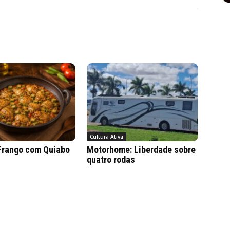
Cultura Ativa
 Frango com Quiabo
Motorhome: Liberdade sobre
quatro rodas