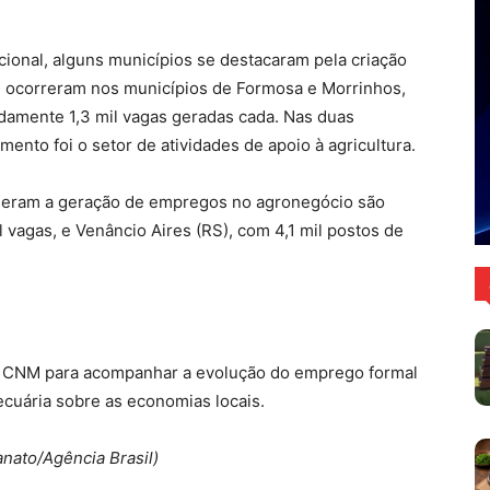
cional, alguns municípios se destacaram pela criação
l ocorreram nos municípios de Formosa e Morrinhos,
amente 1,3 mil vagas geradas cada. Nas duas
mento foi o setor de atividades de apoio à agricultura.
ideram a geração de empregos no agronegócio são
l vagas, e Venâncio Aires (RS), com 4,1 mil postos de
a CNM para acompanhar a evolução do emprego formal
cuária sobre as economias locais.
anato/Agência Brasil)