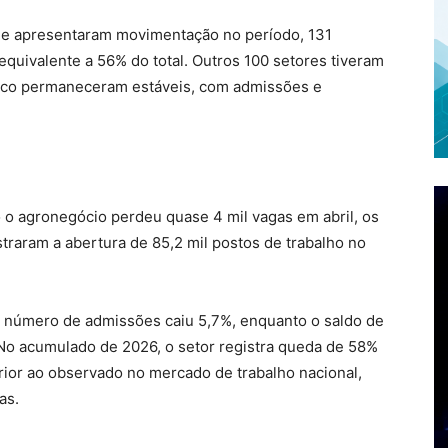
e apresentaram movimentação no período, 131
equivalente a 56% do total. Outros 100 setores tiveram
nco permaneceram estáveis, com admissões e
 o agronegócio perdeu quase 4 mil vagas em abril, os
traram a abertura de 85,2 mil postos de trabalho no
 número de admissões caiu 5,7%, enquanto o saldo de
o acumulado de 2026, o setor registra queda de 58%
or ao observado no mercado de trabalho nacional,
as.