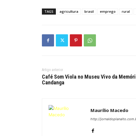
TAGS
agricultura
brasil
emprego
rural
Artigo anterior
Café Som Viola no Museu Vivo da Memóri
Candanga
Maurílio Macedo
http://jornaldoplanalto.com.