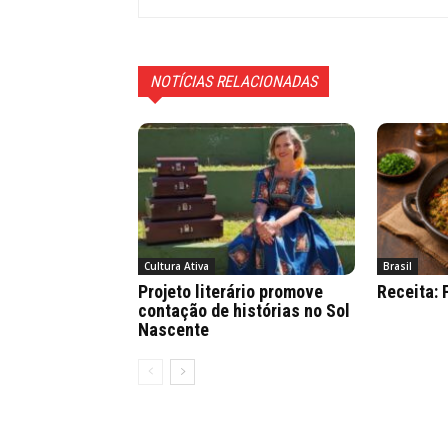
NOTÍCIAS RELACIONADAS
Cultura Ativa
Brasil
Projeto literário promove
Receita:
contação de histórias no Sol
Nascente