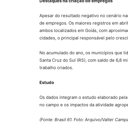
Destaques na criação de empregos
Apesar do resultado negativo no cenário na
de empregos. Os maiores registros em abri
ambos localizados em Goiás, com aproximad
cidades, o principal responsável pelo cresci
No acumulado do ano, os municípios que l
Santa Cruz do Sul (RS), com saldo de 6,8 mi
trabalho criados.
Estudo
Os dados integram o estudo elaborado pel
no campo e os impactos da atividade agrope
(Fonte: Brasil 61. Foto: Arquivo/Valter Camp