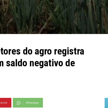
ores do agro registra
m saldo negativo de
terest
WhatsApp