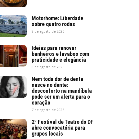
Motorhome: Liberdade
sobre quatro rodas
8 de agosto de 2026
Ideias para renovar
banheiros e lavabos com
praticidade e elegância
8 de agosto de 2026
Nem toda dor de dente
nasce no dente:
desconforto na mandíbula
pode ser um alerta para o
coração
7 de agosto de 2026
2º Festival de Teatro do DF
abre convocatória para
grupos locais