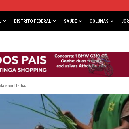
L
DISTRITO FEDERAL
SAÚDE
COLUNAS
JO
 e abril fecha...