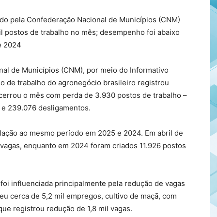
do pela Confederação Nacional de Municípios (CNM)
il postos de trabalho no mês; desempenho foi abaixo
e 2024
al de Municípios (CNM), por meio do Informativo
de trabalho do agronegócio brasileiro registrou
ncerrou o mês com perda de 3.930 postos de trabalho –
 e 239.076 desligamentos.
ação ao mesmo período em 2025 e 2024. Em abril de
8 vagas, enquanto em 2024 foram criados 11.926 postos
foi influenciada principalmente pela redução de vagas
eu cerca de 5,2 mil empregos, cultivo de maçã, com
 que registrou redução de 1,8 mil vagas.