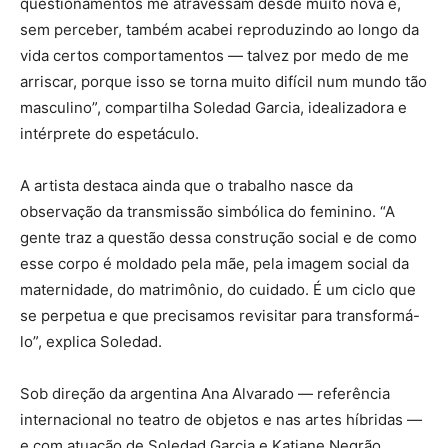
questionamentos me atravessam desde muito nova e,
sem perceber, também acabei reproduzindo ao longo da
vida certos comportamentos — talvez por medo de me
arriscar, porque isso se torna muito difícil num mundo tão
masculino”, compartilha Soledad Garcia, idealizadora e
intérprete do espetáculo.
A artista destaca ainda que o trabalho nasce da
observação da transmissão simbólica do feminino. “A
gente traz a questão dessa construção social e de como
esse corpo é moldado pela mãe, pela imagem social da
maternidade, do matrimônio, do cuidado. É um ciclo que
se perpetua e que precisamos revisitar para transformá-
lo”, explica Soledad.
Sob direção da argentina Ana Alvarado — referência
internacional no teatro de objetos e nas artes híbridas —
e com atuação de Soledad Garcia e Katiane Negrão,