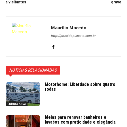
a visitantes
grave
Maurílio Macedo
http://jornaldoplanalto.com.br
NOTÍCIAS RELACIONADAS
Motorhome: Liberdade sobre quatro
rodas
Cultura Ativa
Ideias para renovar banheiros e
lavabos com praticidade e elegância