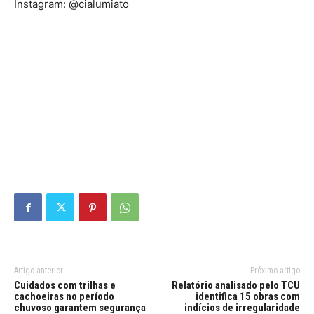
Instagram: @cialumiato
Artigo anterior
Próximo artigo
Cuidados com trilhas e
Relatório analisado pelo TCU
cachoeiras no período
identifica 15 obras com
chuvoso garantem segurança
indícios de irregularidade