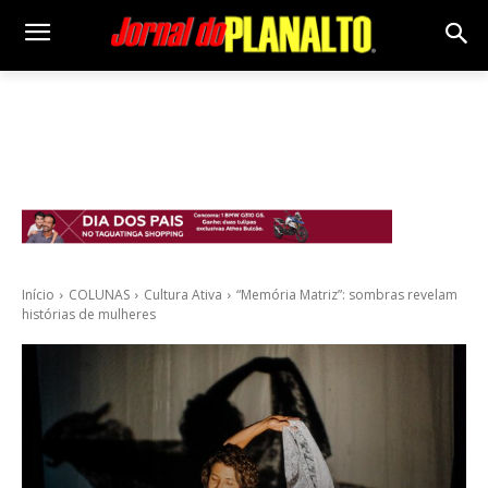
Início
COLUNAS
Cultura Ativa
“Memória Matriz”: sombras revelam
histórias de mulheres