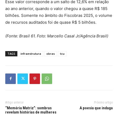
Esse valor corresponde a um salto de 12,6% em relação
ao ano anterior, quando o valor chegou a quase R$ 185
bilhões. Somente no âmbito do Fiscobras 2025, o volume
de recursos auditados foi de quase R$ 5 bilhões.
(Fonte: Brasil 61. Foto: Marcello Casal Jr/Agência Brasil)
TAGS
infraestrutura
obras
tcu
Artigo anterior
Próximo artigo
“Memória Matriz”: sombras
A poesia que indaga
revelam histórias de mulheres