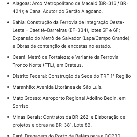
Alagoas: Arco Metropolitano de Maceió (BR-316 / BR-
424); e Canal Adutor do Sertão Alagoano.
Bahia: Construção da Ferrovia de Integração Oeste-
Leste – Caetité-Barreiras (EF-334), lotes 5F e 6F;
Expansão do Metrô de Salvador (Lapa/Campo Grande);
e Obras de contenção de encostas no estado.
Ceará: Metrô de Fortaleza; e Variante da Ferrovia
Tronco Norte (FTL), em Crateús.
Distrito Federal: Construção da Sede do TRF 1ª Região
Maranhão: Avenida Litorânea de São Luís.
Mato Grosso: Aeroporto Regional Adolino Bedin, em
Sorriso.
Minas Gerais: Contratos da BR-262; e Elaboração de
projetos e obras na BR-381, Lote 8B.
Pará: Dragagem do Porto de Belém para a COP30.