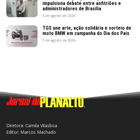
impulsiona debate entre anfitriões e
administradores de Brasília
6 de agosto de 2026
TGS une arte, ação solidária e sorteio de
moto BMW em campanha do Dia dos Pais
5 de agosto de 2026
Diretora: Camila Vilasboa
Editor: Marcos Machado