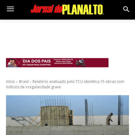
Início
Brasil
Relatório analisado pelo TCU identifica 15 obras com
indícios de irregularidade grave