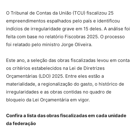
O Tribunal de Contas da União (TCU) fiscalizou 25
empreendimentos espalhados pelo país e identificou
indícios de irregularidade grave em 15 deles. A análise foi
feita com base no relatório Fiscobras 2025. O processo
foi relatado pelo ministro Jorge Oliveira.
Este ano, a seleção das obras fiscalizadas levou em conta
os critérios estabelecidos na Lei de Diretrizes
Orçamentárias (LDO) 2025. Entre eles estão a
materialidade, a regionalização do gasto, o histórico de
irregularidades e as obras contidas no quadro de
bloqueio da Lei Orçamentária em vigor.
Confira a lista das obras fiscalizadas em cada unidade
da federação